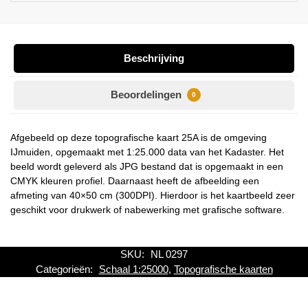
Beschrijving
Beoordelingen
0
Afgebeeld op deze topografische kaart 25A is de omgeving
IJmuiden, opgemaakt met 1:25.000 data van het Kadaster. Het
beeld wordt geleverd als JPG bestand dat is opgemaakt in een
CMYK kleuren profiel. Daarnaast heeft de afbeelding een
afmeting van 40×50 cm (300DPI). Hierdoor is het kaartbeeld zeer
geschikt voor drukwerk of nabewerking met grafische software.
SKU:
NL 0297
Categorieën:
Schaal 1:25000
,
Topografische kaarten