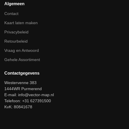
Algemeen
Contact
Kaart laten maken
Privacybeleid
Retourbeleid
Vraag en Antwoord
Gehele Assortiment
Contactgegevens
Westervenne 383
1444WR Purmerend
E-mail:
info@vector-map.nl
Telefoon: +31 627391500
KvK: 80841678