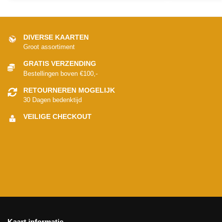
DIVERSE KAARTEN
Groot assortiment
GRATIS VERZENDING
Bestellingen boven €100,-
RETOURNEREN MOGELIJK
30 Dagen bedenktijd
VEILIGE CHECKOUT
Kaart informatie