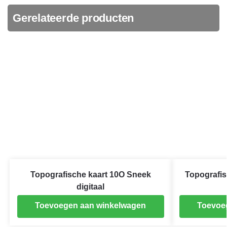
Gerelateerde producten
Topografische kaart 10O Sneek
Topografis
digitaal
Toevoegen aan winkelwagen
Toevoe