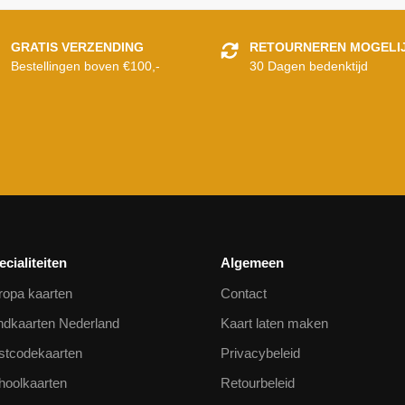
GRATIS VERZENDING
RETOURNEREN MOGELI
Bestellingen boven €100,-
30 Dagen bedenktijd
ecialiteiten
Algemeen
ropa kaarten
Contact
ndkaarten Nederland
Kaart laten maken
stcodekaarten
Privacybeleid
hoolkaarten
Retourbeleid