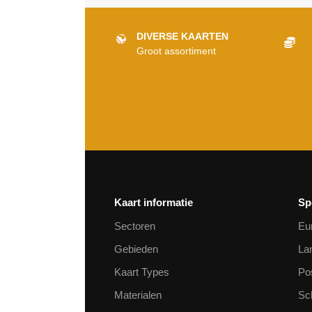
DIVERSE KAARTEN
Groot assortiment
Kaart informatie
Sp
Sectoren
Eu
Gebieden
La
Kaart Types
Po
Materialen
Sc