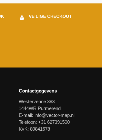
JK
VEILIGE CHECKOUT
Contactgegevens
Westervenne 383
1444WR Purmerend
E-mail:
info@vector-map.nl
Telefoon: +31 627391500
KvK: 80841678