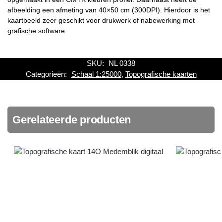
afbeelding een afmeting van 40×50 cm (300DPI). Hierdoor is het
kaartbeeld zeer geschikt voor drukwerk of nabewerking met
grafische software.
SKU:
NL 0338
Categorieën:
Schaal 1:25000
,
Topografische kaarten
Gerelateerde producten