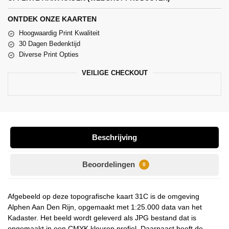
ONTDEK ONZE KAARTEN
Hoogwaardig Print Kwaliteit
30 Dagen Bedenktijd
Diverse Print Opties
VEILIGE CHECKOUT
Beschrijving
Beoordelingen
0
Afgebeeld op deze topografische kaart 31C is de omgeving
Alphen Aan Den Rijn, opgemaakt met 1:25.000 data van het
Kadaster. Het beeld wordt geleverd als JPG bestand dat is
opgemaakt in een CMYK kleuren profiel. Daarnaast heeft de