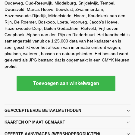
Oudeweg, Oud-Reeuwijk, Middelburg, Snijdelwijk, Tempel,
Dwarsveld, Marias Hoeve, Bouwlust, Zwammerdam,
Hazerswoude-Rijndijk, Middelstede, Hoorn, Koudekerk aan den
Rijn, De Roemer, Boskoop, Loete, Voorweg, Jacob’s Hoeve,
Hazerswoude-Dorp, Buiten Gedachten, Rietveld, Vrijhoeven,
Gnephoek, Alphen aan den Rijn en Ridderbuurt. Het kaartbeeld is
samengesteld vanuit de 1:25.000 data van het kadaster en is
zeer geschikt voor het aflezen van informatie omtrent wegen,
plaatsen, wateren, bossen en natuurgebieden. Het bestand wordt
geleverd als JPG bestand dat is opgemaakt in een CMYK kleuren
profiel.
Toevoegen aan winkelwagen
GEACCEPTEERDE BETAALMETHODEN
KAARTEN OP MAAT GEMAAKT
OFFERTE AANVRAGEN (WEBSHOPPRODUCTEN)