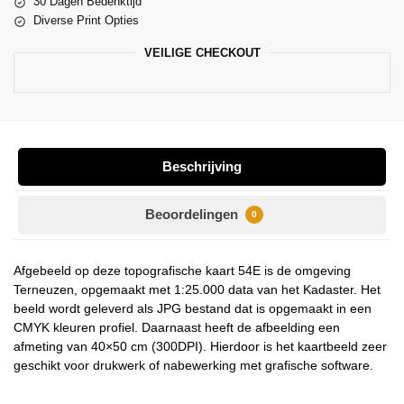
30 Dagen Bedenktijd
Diverse Print Opties
VEILIGE CHECKOUT
Beschrijving
Beoordelingen
0
Afgebeeld op deze topografische kaart 54E is de omgeving
Terneuzen, opgemaakt met 1:25.000 data van het Kadaster. Het
beeld wordt geleverd als JPG bestand dat is opgemaakt in een
CMYK kleuren profiel. Daarnaast heeft de afbeelding een
afmeting van 40×50 cm (300DPI). Hierdoor is het kaartbeeld zeer
geschikt voor drukwerk of nabewerking met grafische software.