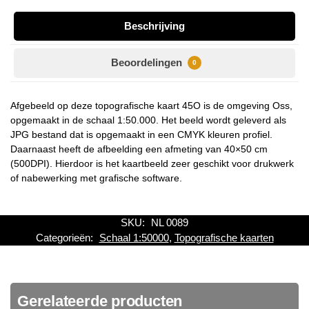
Beschrijving
Beoordelingen
0
Afgebeeld op deze topografische kaart 45O is de omgeving Oss,
opgemaakt in de schaal 1:50.000. Het beeld wordt geleverd als
JPG bestand dat is opgemaakt in een CMYK kleuren profiel.
Daarnaast heeft de afbeelding een afmeting van 40×50 cm
(500DPI). Hierdoor is het kaartbeeld zeer geschikt voor drukwerk
of nabewerking met grafische software.
SKU:
NL 0089
Categorieën:
Schaal 1:50000
,
Topografische kaarten
Gerelateerde producten