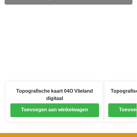
Topografische kaart 04O Vlieland
Topografis
digitaal
Toevoegen aan winkelwagen
Toevoe