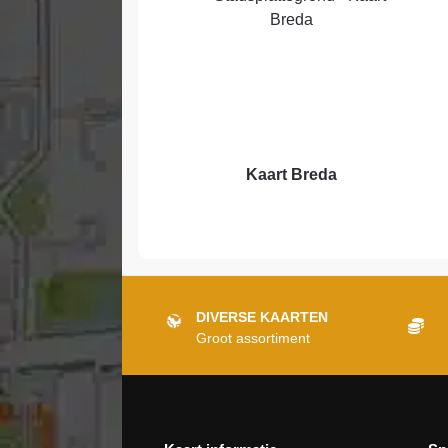
Kaart Breda
DIVERSE KAARTEN
Groot assortiment