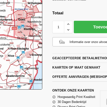
Totaal
Toevo
Informatie over onze uitvo
GEACCEPTEERDE BETAALMETHO
KAARTEN OP MAAT GEMAAKT
OFFERTE AANVRAGEN (WEBSHO
ONTDEK ONZE KAARTEN
Hoogwaardig Print Kwaliteit
30 Dagen Bedenktijd
Diverse Print Opties