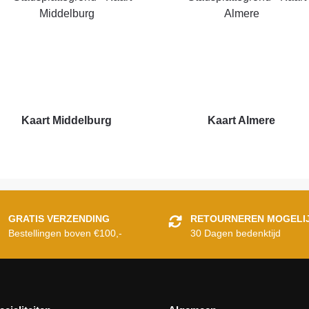
Kaart Middelburg
Kaart Almere
GRATIS VERZENDING
RETOURNEREN MOGELI
Bestellingen boven €100,-
30 Dagen bedenktijd