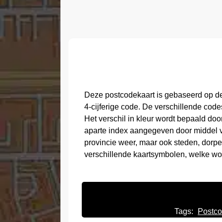
Deze postcodekaart is gebaseerd op de
4-cijferige code. De verschillende cod
Het verschil in kleur wordt bepaald do
aparte index aangegeven door middel va
provincie weer, maar ook steden, dor
verschillende kaartsymbolen, welke wo
Tags:
Postco