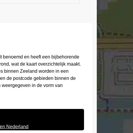
dt benoemd en heeft een bijbehorende
ond, wat de kaart overzichtelijk maakt.
odes binnen Zeeland worden in een
lleen de postcode gebieden binnen de
n weergegeven in de vorm van
ten Nederland