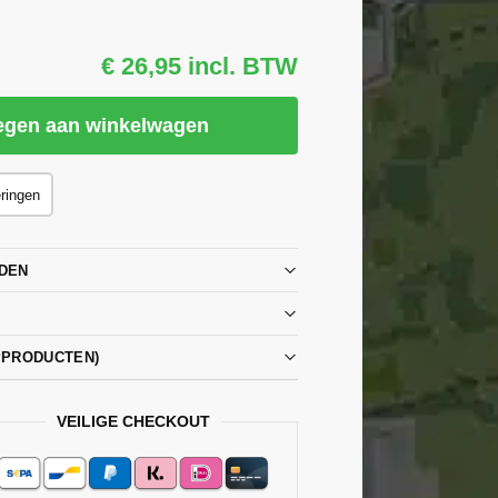
€ 26,95 incl. BTW
egen aan winkelwagen
eringen
DEN
PPRODUCTEN)
VEILIGE CHECKOUT