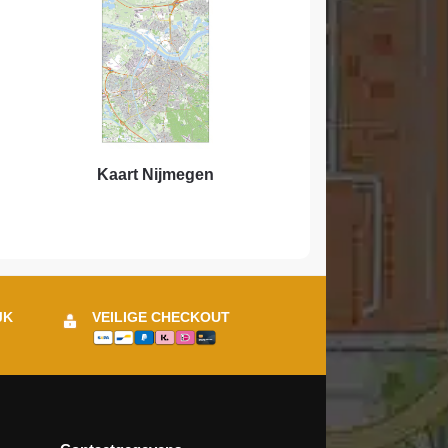
Kaart Nijmegen
JK
VEILIGE CHECKOUT