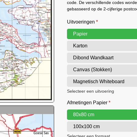
code. De verschillende codes worde
gebasseerd op de 2-cijferige postco
Uitvoeringen
*
Papier
Karton
Dibond Wandkaart
Canvas (Stokken)
Magnetisch Whiteboard
Selecteer een uitvoering
Afmetingen Papier
*
80x80 cm
100x100 cm
Selecteer een formaat