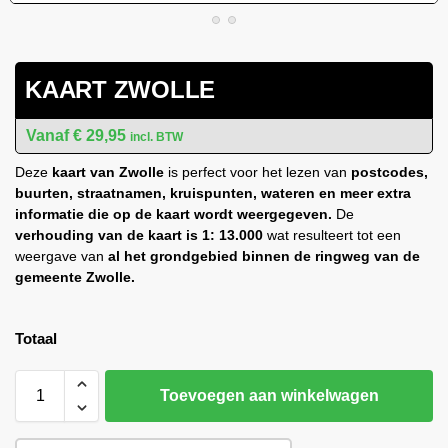
KAART ZWOLLE
€
29,95
incl. BTW
Deze
kaart van Zwolle
is perfect voor het lezen van
postcodes,
buurten, straatnamen, kruispunten, wateren
en meer extra
informatie die op de kaart wordt weergegeven.
De
verhouding van de kaart is 1: 13.000
wat resulteert tot een
weergave van
al het grondgebied binnen de ringweg van de
gemeente Zwolle.
Totaal
Toevoegen aan winkelwagen