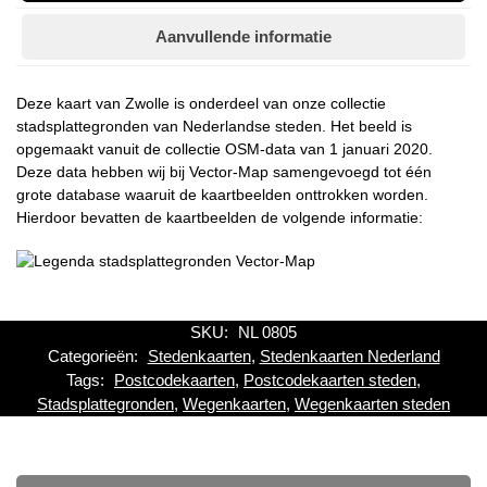
Aanvullende informatie
Deze kaart van Zwolle is onderdeel van onze collectie
stadsplattegronden van Nederlandse steden. Het beeld is
opgemaakt vanuit de collectie OSM-data van 1 januari 2020.
Deze data hebben wij bij Vector-Map samengevoegd tot één
grote database waaruit de kaartbeelden onttrokken worden.
Hierdoor bevatten de kaartbeelden de volgende informatie:
SKU:
NL 0805
Categorieën:
Stedenkaarten
,
Stedenkaarten Nederland
Tags:
Postcodekaarten
,
Postcodekaarten steden
,
Stadsplattegronden
,
Wegenkaarten
,
Wegenkaarten steden