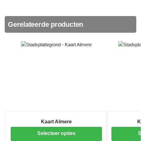
Gerelateerde producten
Kaart Almere
K
Selecteer opties
S