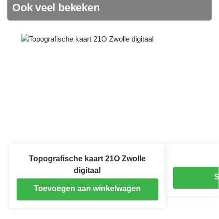
Ook veel bekeken
Topografische kaart 21O Zwolle
digitaal
S
Toevoegen aan winkelwagen