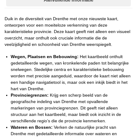
Duik in de diversiteit van Drenthe met onze nieuwste kaart,
ontworpen voor een moeiteloze verkenning van deze
karakteristieke provincie. Deze kaart geeft niet alleen een visueel
overzicht, maar onthult ook cruciale informatie die de
veelzijdigheid en schoonheid van Drenthe weerspiegelt.
Wegen, Plaatsen en Bebouwing:
Het kaartbeeld onthult
gedetailleerde wegen, van kronkelende paden tot belangrijke
snelwegen. Stedelijke centra en karakteristieke bebouwing
worden met precisie aangeduid, waardoor de kaart niet alleen
een handige navigatietool is, maar ook een inkijk biedt in het
hart van Drenthe.
Provinciegrenzen:
Krijg een scherp beeld van de
geografische indeling van Drenthe met opvallende
markeringen van provinciegrenzen. Dit geeft niet alleen
structuur aan het kaartbeeld, maar biedt ook inzicht in de
verschillende regio’s die de provincie kenmerken.
Wateren en Bossen:
Verken de natuurlijke pracht van
Drenthe met gedetailleerde informatie over wateren en