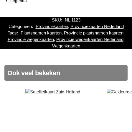
Legenda
SKU:
NL 1123
Categorieën:
Provinciekaarten
,
Provinciekaarten Nederland
Tags:
Plaatsnamen kaarten
,
Provincie plaatsnamen kaarten
,
Provincie wegenkaarten
,
Provincie wegenkaarten Nederland
,
Wegenkaarten
Ook veel bekeken