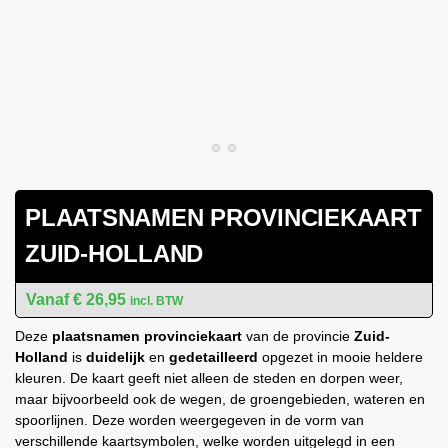
PLAATSNAMEN PROVINCIEKAART
ZUID-HOLLAND
€
26,95
incl. BTW
Deze
plaatsnamen provinciekaart
van de provincie
Zuid-
Holland
is
duidelijk
en
gedetailleerd
opgezet in mooie heldere
kleuren. De kaart geeft niet alleen de steden en dorpen weer,
maar bijvoorbeeld ook de wegen, de groengebieden, wateren en
spoorlijnen. Deze worden weergegeven in de vorm van
verschillende kaartsymbolen, welke worden uitgelegd in een