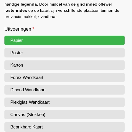
handige
legenda.
Door middel van de
grid index
oftewel
rasterindex
op de kaart zijn verschillende plaatsen binnen de
provincie makkelijk vindbaar.
Uitvoeringen
*
Papier
Poster
Karton
Forex Wandkaart
Dibond Wandkaart
Plexiglas Wandkaart
Canvas (Stokken)
Beprikbare Kaart