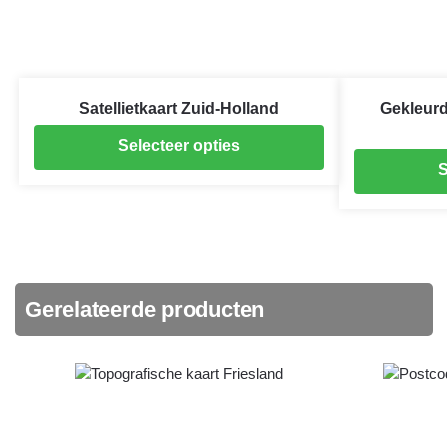
Satellietkaart Zuid-Holland
Gekleurd
Selecteer opties
S
Gerelateerde producten