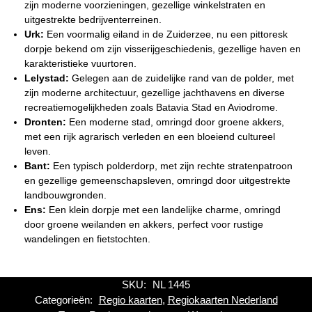
zijn moderne voorzieningen, gezellige winkelstraten en
uitgestrekte bedrijventerreinen.
Urk:
Een voormalig eiland in de Zuiderzee, nu een pittoresk
dorpje bekend om zijn visserijgeschiedenis, gezellige haven en
karakteristieke vuurtoren.
Lelystad:
Gelegen aan de zuidelijke rand van de polder, met
zijn moderne architectuur, gezellige jachthavens en diverse
recreatiemogelijkheden zoals Batavia Stad en Aviodrome.
Dronten:
Een moderne stad, omringd door groene akkers,
met een rijk agrarisch verleden en een bloeiend cultureel
leven.
Bant:
Een typisch polderdorp, met zijn rechte stratenpatroon
en gezellige gemeenschapsleven, omringd door uitgestrekte
landbouwgronden.
Ens:
Een klein dorpje met een landelijke charme, omringd
door groene weilanden en akkers, perfect voor rustige
wandelingen en fietstochten.
SKU:
NL 1445
Categorieën:
Regio kaarten
,
Regiokaarten Nederland