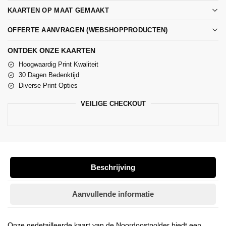
KAARTEN OP MAAT GEMAAKT
OFFERTE AANVRAGEN (WEBSHOPPRODUCTEN)
ONTDEK ONZE KAARTEN
Hoogwaardig Print Kwaliteit
30 Dagen Bedenktijd
Diverse Print Opties
VEILIGE CHECKOUT
Beschrijving
Aanvullende informatie
Onze gedetailleerde kaart van de Noordoostpolder biedt een