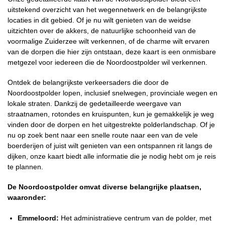
uitstekend overzicht van het wegennetwerk en de belangrijkste
locaties in dit gebied. Of je nu wilt genieten van de weidse
uitzichten over de akkers, de natuurlijke schoonheid van de
voormalige Zuiderzee wilt verkennen, of de charme wilt ervaren
van de dorpen die hier zijn ontstaan, deze kaart is een onmisbare
metgezel voor iedereen die de Noordoostpolder wil verkennen.
Ontdek de belangrijkste verkeersaders die door de
Noordoostpolder lopen, inclusief snelwegen, provinciale wegen en
lokale straten. Dankzij de gedetailleerde weergave van
straatnamen, rotondes en kruispunten, kun je gemakkelijk je weg
vinden door de dorpen en het uitgestrekte polderlandschap. Of je
nu op zoek bent naar een snelle route naar een van de vele
boerderijen of juist wilt genieten van een ontspannen rit langs de
dijken, onze kaart biedt alle informatie die je nodig hebt om je reis
te plannen.
De Noordoostpolder omvat diverse belangrijke plaatsen,
waaronder:
Emmeloord:
Het administratieve centrum van de polder, met