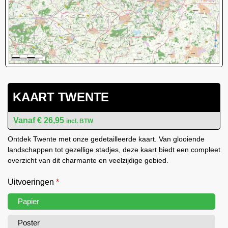
KAART TWENTE
€
26,95
incl. BTW
Ontdek Twente met onze gedetailleerde kaart. Van glooiende
landschappen tot gezellige stadjes, deze kaart biedt een compleet
overzicht van dit charmante en veelzijdige gebied.
Uitvoeringen
*
Papier
Poster