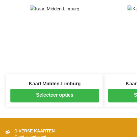
Kaart Midden-Limburg
Kaar
Selecteer opties
S
DIVERSE KAARTEN
Groot assortiment