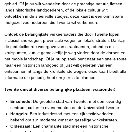
gebied. Of je nu wilt wandelen door de prachtige natuur, fietsen
langs historische landgoederen, of de lokale cultuur wilt
ontdekken in de sfeervolle stadjes, deze kaart is een onmisbare
metgezel voor iedereen die Twente wil verkennen.
Ontdek de belangrijkste verkeersaders die door Twente lopen,
inclusief snelwegen, provinciale wegen en lokale straten. Dankzij
de gedetailleerde weergave van straatnamen, rotondes en
kruispunten, kun je gemakkelijk je weg vinden door de dorpen en
het mooie landschap. Of je nu op zoek bent naar een snelle route
naar een historisch landgoed of juist wilt genieten van een
ontspannen rit langs de kronkelende wegen, onze kaart biedt alle
informatie die je nodig hebt om je reis te plannen.
Twente omvat diverse belangrijke plaatsen, waaronder:
Enschede:
De grootste stad van Twente, met een levendig
centrum, culturele evenementen en de Universiteit Twente.
Hengelo:
Een industriestad met een rijk textielverleden,
bekend om zijn moderne kunst en gezellige winkelstraten.
Oldenzaal:
Een charmante stad met een historische