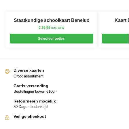
Staatkundige schoolkaart Benelux
Kaart 
€
29,95
incl. BTW
Selecteer opties
Diverse kaarten
Groot assortiment
Gratis verzending
Bestellingen boven €100,-
Retourneren mogelijk
30 Dagen bedenktijd
Veilige checkout