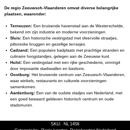
De regio Zeeuwsch-Vlaanderen omvat diverse belangrijke
plaatsen, waaronder:
Terneuzen:
Een bruisende havenstad aan de Westerschelde,
bekend om zijn industrie en moderne voorzieningen.
Sluis:
Een historische vestingstad met sfeervolle straatjes,
pittoreske bruggen en gezellige terrasjes.
Cadzand:
Een populaire badplaats met prachtige stranden en
culinaire hoogstandjes, gelegen aan de Zeeuwse kust.
Hulst:
Een vestingstad met een rijke geschiedenis, omringd
door imposante stadswallen en bastions.
Oostburg:
Het bruisende centrum van Zeeuwsch-Vlaanderen,
waar winkels, restaurants en culturele voorzieningen
samenkomen.
Aardenburg:
Een van de oudste stadjes van Nederland, met
een goed bewaard gebleven historisch centrum en oude
stadsmuren.
SKU:
NL 1458