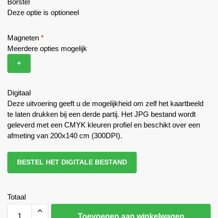
Borstel
Deze optie is optioneel
Magneten
*
Meerdere opties mogelijk
+
Digitaal
Deze uitvoering geeft u de mogelijkheid om zelf het kaartbeeld
te laten drukken bij een derde partij. Het JPG bestand wordt
geleverd met een CMYK kleuren profiel en beschikt over een
afmeting van 200x140 cm (300DPI).
BESTEL HET DIGITALE BESTAND
Totaal
Toevoegen aan winkelwagen