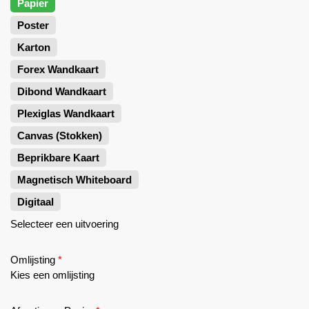
Papier
Poster
Karton
Forex Wandkaart
Dibond Wandkaart
Plexiglas Wandkaart
Canvas (Stokken)
Beprikbare Kaart
Magnetisch Whiteboard
Digitaal
Selecteer een uitvoering
Omlijsting
*
Kies een omlijsting