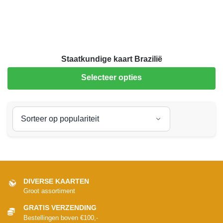
Staatkundige kaart Brazilië
Selecteer opties
DIVERSE KAARTEN
Groot assortiment
GRATIS VERZENDING
Bestellingen boven €100,-