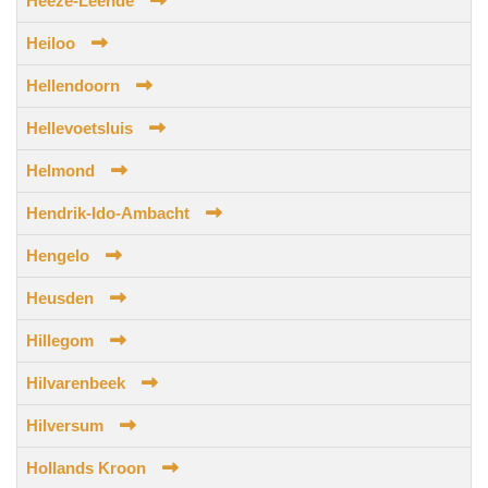
Heeze-Leende
Heiloo
Hellendoorn
Hellevoetsluis
Helmond
Hendrik-Ido-Ambacht
Hengelo
Heusden
Hillegom
Hilvarenbeek
Hilversum
Hollands Kroon