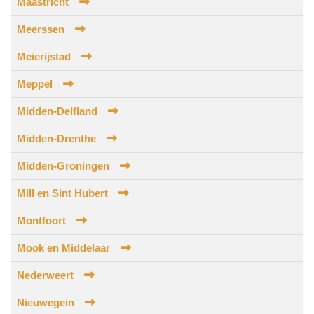
Maastricht
Meerssen
Meierijstad
Meppel
Midden-Delfland
Midden-Drenthe
Midden-Groningen
Mill en Sint Hubert
Montfoort
Mook en Middelaar
Nederweert
Nieuwegein