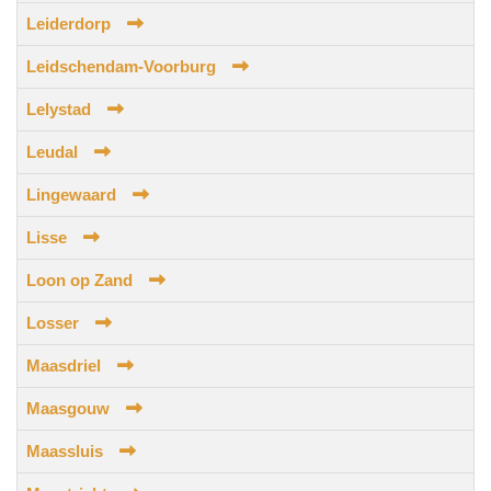
Leiderdorp
Leidschendam-Voorburg
Lelystad
Leudal
Lingewaard
Lisse
Loon op Zand
Losser
Maasdriel
Maasgouw
Maassluis