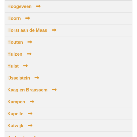
Hoogeveen
Hoorn
Horst aan de Maas
Houten
Huizen
Hulst
IJsselstein
Kaag en Braassem
Kampen
Kapelle
Katwijk