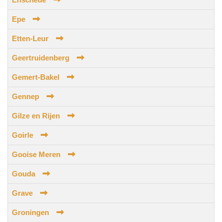
Epe
Etten-Leur
Geertruidenberg
Gemert-Bakel
Gennep
Gilze en Rijen
Goirle
Gooise Meren
Gouda
Grave
Groningen