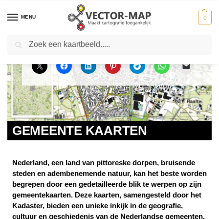
MENU
0
Zoeken
Home
Productinformatie
Gebieden
Gemeente Kaarten
-
-
-
GEMEENTE KAARTEN
Nederland, een land van pittoreske dorpen, bruisende
steden en adembenemende natuur, kan het beste worden
begrepen door een gedetailleerde blik te werpen op zijn
gemeentekaarten. Deze kaarten, samengesteld door het
Kadaster, bieden een unieke inkijk in de geografie,
cultuur en geschiedenis van de Nederlandse gemeenten.