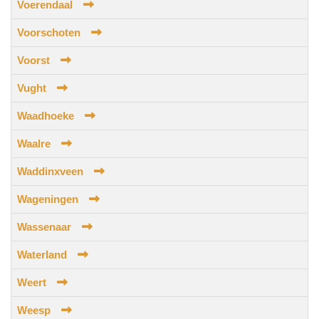
Voerendaal
Voorschoten
Voorst
Vught
Waadhoeke
Waalre
Waddinxveen
Wageningen
Wassenaar
Waterland
Weert
Weesp