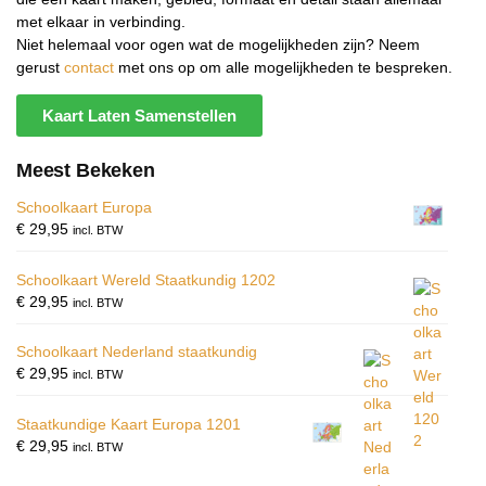
met elkaar in verbinding.
Niet helemaal voor ogen wat de mogelijkheden zijn? Neem
gerust
contact
met ons op om alle mogelijkheden te bespreken.
Kaart Laten Samenstellen
Meest Bekeken
Schoolkaart Europa
€
29,95
incl. BTW
Schoolkaart Wereld Staatkundig 1202
€
29,95
incl. BTW
Schoolkaart Nederland staatkundig
€
29,95
incl. BTW
Staatkundige Kaart Europa 1201
€
29,95
incl. BTW