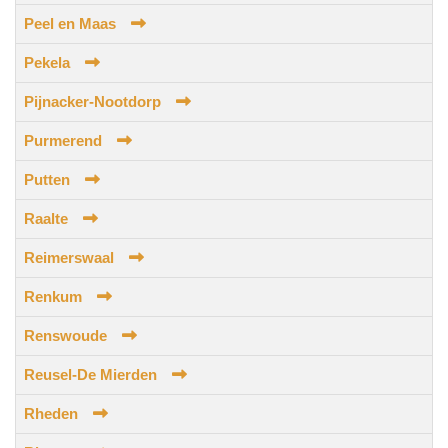
Peel en Maas
Pekela
Pijnacker-Nootdorp
Purmerend
Putten
Raalte
Reimerswaal
Renkum
Renswoude
Reusel-De Mierden
Rheden