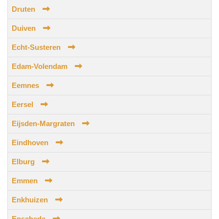
Druten
Duiven
Echt-Susteren
Edam-Volendam
Eemnes
Eersel
Eijsden-Margraten
Eindhoven
Elburg
Emmen
Enkhuizen
Enschede