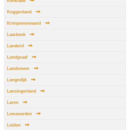
Kerkrade
Koggenland
Krimpenerwaard
Laarbeek
Landerd
Landgraaf
Landsmeer
Langedijk
Lansingerland
Laren
Leeuwarden
Leiden