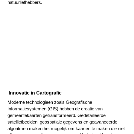
natuurliefhebbers.
Topografische kaart Eersel
Topografische kaart Pijnacker-Nootdorp
Topografische kaart Ouder-Amstel
Innovatie in Cartografie
Moderne technologieën zoals Geografische
Informatiesystemen (GIS) hebben de creatie van
gemeentekaarten getransformeerd. Gedetailleerde
satellietbeelden, geospatiale gegevens en geavanceerde
algoritmen maken het mogelijk om kaarten te maken die niet