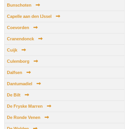
Bunschoten
Capelle aan den IJssel
Coevorden
Cranendonck
Cuijk
Culemborg
Dalfsen
Dantumadiel
De Bilt
De Fryske Marren
De Ronde Venen
De Wolden