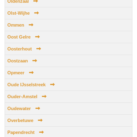
Oldenzaal
Olst-Wijhe
Ommen
Oost Gelre
Oosterhout
Oostzaan
Opmeer
Oude IJsselstreek
Ouder-Amstel
Oudewater
Overbetuwe
Papendrecht