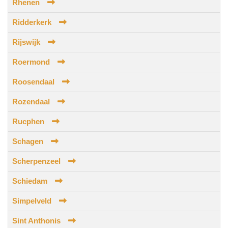
Rhenen
Ridderkerk
Rijswijk
Roermond
Roosendaal
Rozendaal
Rucphen
Schagen
Scherpenzeel
Schiedam
Simpelveld
Sint Anthonis