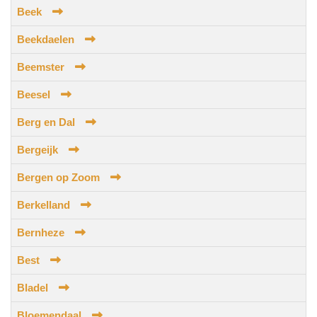
Beek
Beekdaelen
Beemster
Beesel
Berg en Dal
Bergeijk
Bergen op Zoom
Berkelland
Bernheze
Best
Bladel
Bloemendaal