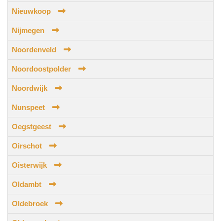
Nieuwkoop
Nijmegen
Noordenveld
Noordoostpolder
Noordwijk
Nunspeet
Oegstgeest
Oirschot
Oisterwijk
Oldambt
Oldebroek