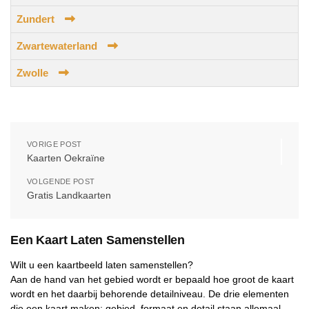
Zundert
Zwartewaterland
Zwolle
VORIGE POST
Kaarten Oekraïne
VOLGENDE POST
Gratis Landkaarten
Een Kaart Laten Samenstellen
Wilt u een kaartbeeld laten samenstellen?
Aan de hand van het gebied wordt er bepaald hoe groot de kaart
wordt en het daarbij behorende detailniveau. De drie elementen
die een kaart maken; gebied, formaat en detail staan allemaal