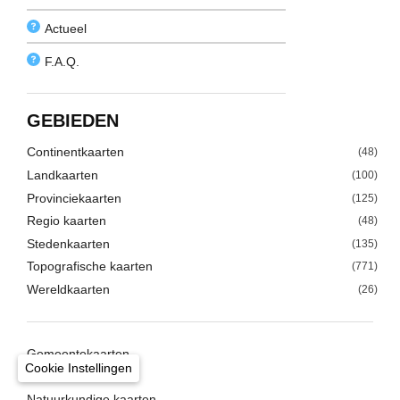
Actueel
F.A.Q.
GEBIEDEN
Continentkaarten
(48)
Landkaarten
(100)
Provinciekaarten
(125)
Regio kaarten
(48)
Stedenkaarten
(135)
Topografische kaarten
(771)
Wereldkaarten
(26)
Gemeentekaarten
Cookie Instellingen
Luchtfotos
Natuurkundige kaarten