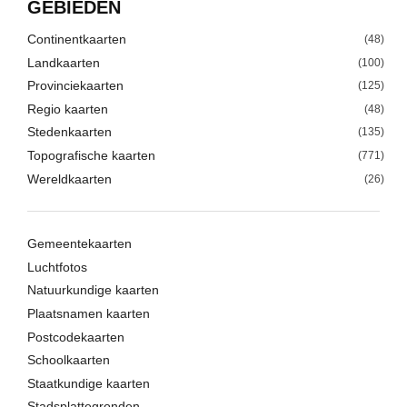
GEBIEDEN
Continentkaarten
(48)
Landkaarten
(100)
Provinciekaarten
(125)
Regio kaarten
(48)
Stedenkaarten
(135)
Topografische kaarten
(771)
Wereldkaarten
(26)
Gemeentekaarten
Luchtfotos
Natuurkundige kaarten
Plaatsnamen kaarten
Postcodekaarten
Schoolkaarten
Staatkundige kaarten
Stadsplattegronden