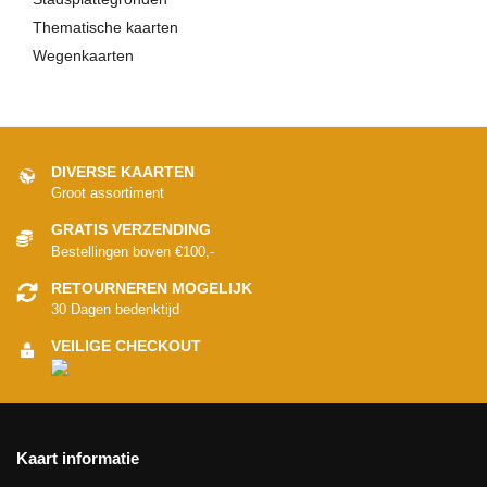
Thematische kaarten
Wegenkaarten
DIVERSE KAARTEN
Groot assortiment
GRATIS VERZENDING
Bestellingen boven €100,-
RETOURNEREN MOGELIJK
30 Dagen bedenktijd
VEILIGE CHECKOUT
Kaart informatie