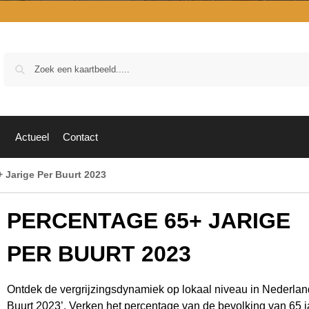
Zoek
Actueel
Contact
 Jarige Per Buurt 2023
PERCENTAGE 65+ JARIGE
PER BUURT 2023
Ontdek de vergrijzingsdynamiek op lokaal niveau in Nederlan
Buurt 2023’. Verken het percentage van de bevolking van 65 ja