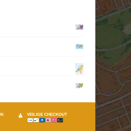
JK
VEILIGE CHECKOUT