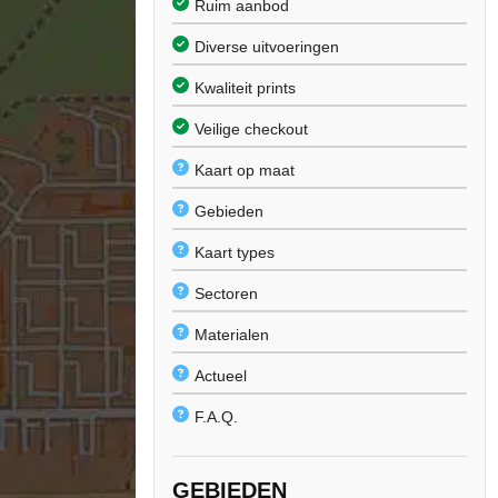
Ruim aanbod
Diverse uitvoeringen
Kwaliteit prints
Veilige checkout
Kaart op maat
Gebieden
Kaart types
Sectoren
Materialen
Actueel
F.A.Q.
GEBIEDEN