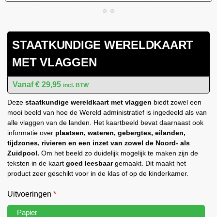
STAATKUNDIGE WERELDKAART
MET VLAGGEN
€
29,95
incl. BTW
Deze
staatkundige wereldkaart met vlaggen
biedt zowel een
mooi beeld van hoe de Wereld administratief is ingedeeld als van
alle vlaggen van de landen. Het kaartbeeld bevat daarnaast ook
informatie over
plaatsen, wateren, gebergtes, eilanden,
tijdzones, rivieren en een inzet van zowel de Noord- als
Zuidpool.
Om het beeld zo duidelijk mogelijk te maken zijn de
teksten in de kaart
goed leesbaar
gemaakt. Dit maakt het
product zeer geschikt voor in de klas of op de kinderkamer.
Uitvoeringen
*
Papier