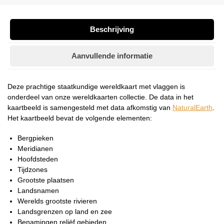
Beschrijving
Aanvullende informatie
Deze prachtige staatkundige wereldkaart met vlaggen is
onderdeel van onze wereldkaarten collectie. De data in het
kaartbeeld is samengesteld met data afkomstig van
NaturalEarth
.
Het kaartbeeld bevat de volgende elementen:
Bergpieken
Meridianen
Hoofdsteden
Tijdzones
Grootste plaatsen
Landsnamen
Werelds grootste rivieren
Landsgrenzen op land en zee
Benamingen reliëf gebieden