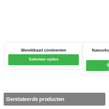
Wereldkaart continenten
Natuurku
Selecteer opties
S
Gerelateerde producten