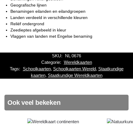
Geografische lijnen
Benamingen eilanden en eilandgroepen
Landen verdeeld in verschillende kleuren
Reliëf ondergrond
Zeedieptes afgebeeld in kleur
Vlaggen van landen met Engelse benaming
SKU:
NL 0676
Categorie:
Wereldkaarten
Tags:
Schoolkaarten
,
Schoolkaarten Wereld
,
Staatkundige
kaarten
,
Staatkundige Wereldkaarten
Ook veel bekeken