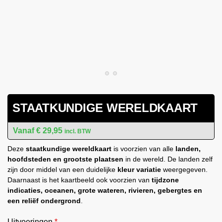
STAATKUNDIGE WERELDKAART
€
29,95
incl. BTW
Deze
staatkundige wereldkaart
is voorzien van alle
landen,
hoofdsteden en grootste plaatsen
in de wereld. De landen zelf
zijn door middel van een duidelijke
kleur variatie
weergegeven.
Daarnaast is het kaartbeeld ook voorzien van
tijdzone
indicaties, oceanen, grote wateren, rivieren, gebergtes en
een reliëf ondergrond
.
Uitvoeringen
*