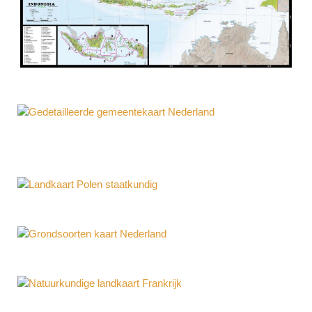
Kaart Indonesië Natuurkundig
Gedetailleerde gemeentekaart
Nederland
Landkaart Polen natuurkundig
Grondsoorten kaart Nederland
Natuurkundige landkaart Frankrijk