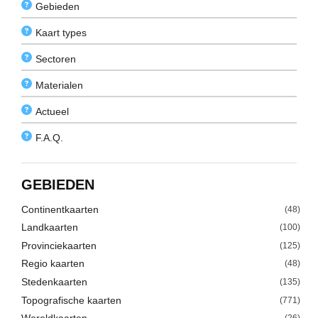
Gebieden
Kaart types
Sectoren
Materialen
Actueel
F.A.Q.
GEBIEDEN
Continentkaarten
(48)
Landkaarten
(100)
Provinciekaarten
(125)
Regio kaarten
(48)
Stedenkaarten
(135)
Topografische kaarten
(771)