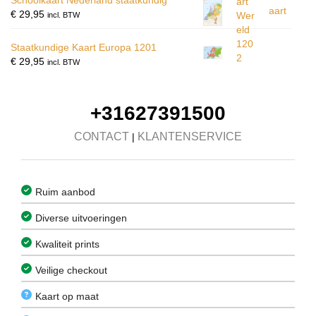
Schoolkaart Nederland staatkundig
€
29,95
incl. BTW
Staatkundige Kaart Europa 1201
€
29,95
incl. BTW
+31627391500
CONTACT
KLANTENSERVICE
|
Ruim aanbod
Diverse uitvoeringen
Kwaliteit prints
Veilige checkout
Kaart op maat