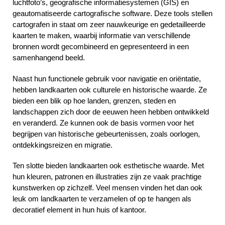
luchtfoto’s, geografische informatiesystemen (GIS) en
geautomatiseerde cartografische software. Deze tools stellen
cartografen in staat om zeer nauwkeurige en gedetailleerde
kaarten te maken, waarbij informatie van verschillende
bronnen wordt gecombineerd en gepresenteerd in een
samenhangend beeld.
Naast hun functionele gebruik voor navigatie en oriëntatie,
hebben landkaarten ook culturele en historische waarde. Ze
bieden een blik op hoe landen, grenzen, steden en
landschappen zich door de eeuwen heen hebben ontwikkeld
en veranderd. Ze kunnen ook de basis vormen voor het
begrijpen van historische gebeurtenissen, zoals oorlogen,
ontdekkingsreizen en migratie.
Ten slotte bieden landkaarten ook esthetische waarde. Met
hun kleuren, patronen en illustraties zijn ze vaak prachtige
kunstwerken op zichzelf. Veel mensen vinden het dan ook
leuk om landkaarten te verzamelen of op te hangen als
decoratief element in hun huis of kantoor.