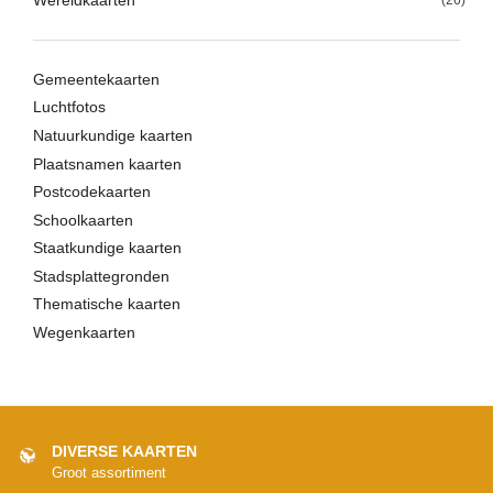
Wereldkaarten
(26)
Gemeentekaarten
Luchtfotos
Natuurkundige kaarten
Plaatsnamen kaarten
Postcodekaarten
Schoolkaarten
Staatkundige kaarten
Stadsplattegronden
Thematische kaarten
Wegenkaarten
DIVERSE KAARTEN
Groot assortiment