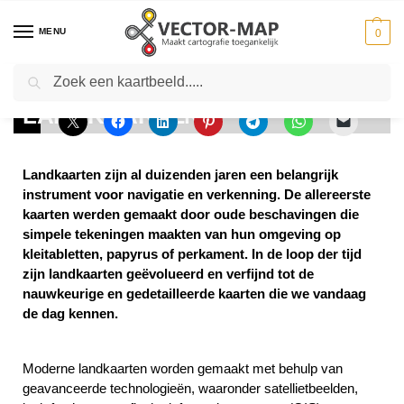
MENU
0
Zoeken
Home
Productinformatie
Landkaarten
-
-
LANDKAARTEN
Landkaarten zijn al duizenden jaren een belangrijk
instrument voor navigatie en verkenning. De allereerste
kaarten werden gemaakt door oude beschavingen die
simpele tekeningen maakten van hun omgeving op
kleitabletten, papyrus of perkament. In de loop der tijd
zijn landkaarten geëvolueerd en verfijnd tot de
nauwkeurige en gedetailleerde kaarten die we vandaag
de dag kennen.
Moderne landkaarten worden gemaakt met behulp van
geavanceerde technologieën, waaronder satellietbeelden,