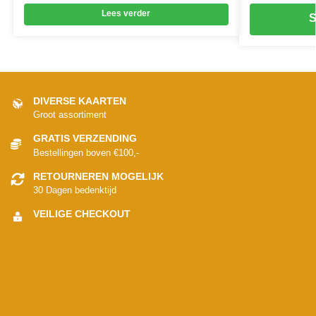
Lees verder
S
DIVERSE KAARTEN
Groot assortiment
GRATIS VERZENDING
Bestellingen boven €100,-
RETOURNEREN MOGELIJK
30 Dagen bedenktijd
VEILIGE CHECKOUT