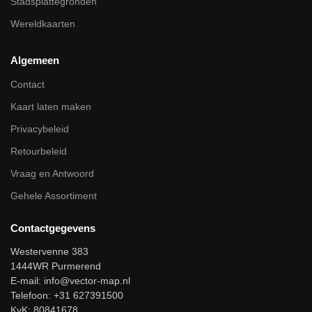
Stadsplattegronden
Wereldkaarten
Algemeen
Contact
Kaart laten maken
Privacybeleid
Retourbeleid
Vraag en Antwoord
Gehele Assortiment
Contactgegevens
Westervenne 383
1444WR Purmerend
E-mail:
info@vector-map.nl
Telefoon: +31 627391500
KvK: 80841678