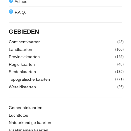
Actueel
F.A.Q.
GEBIEDEN
Continentkaarten
(48)
Landkaarten
(100)
Provinciekaarten
(125)
Regio kaarten
(48)
Stedenkaarten
(135)
Topografische kaarten
(771)
Wereldkaarten
(26)
Gemeentekaarten
Luchtfotos
Natuurkundige kaarten
Plaatsnamen kaarten