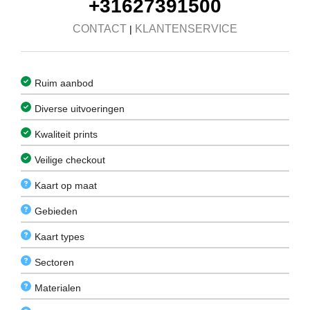
+31627391500
CONTACT
KLANTENSERVICE
|
Ruim aanbod
Diverse uitvoeringen
Kwaliteit prints
Veilige checkout
Kaart op maat
Gebieden
Kaart types
Sectoren
Materialen