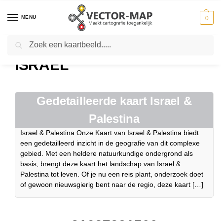
MENU
0
Zoeken
Home
Israel
-
ISRAEL
Gedetailleerde kaart Israel &
Palestina
Israel & Palestina Onze Kaart van Israel & Palestina biedt
een gedetailleerd inzicht in de geografie van dit complexe
gebied. Met een heldere natuurkundige ondergrond als
basis, brengt deze kaart het landschap van Israel &
Palestina tot leven. Of je nu een reis plant, onderzoek doet
of gewoon nieuwsgierig bent naar de regio, deze kaart […]