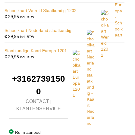
Schoolkaart Wereld Staatkundig 1202
€
29,95
incl. BTW
Schoolkaart Nederland staatkundig
€
29,95
incl. BTW
Staatkundige Kaart Europa 1201
€
29,95
incl. BTW
+3162739150
0
CONTACT
|
KLANTENSERVICE
Ruim aanbod