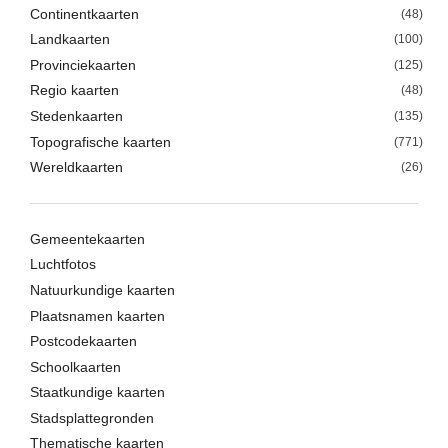
Continentkaarten
(48)
Landkaarten
(100)
Provinciekaarten
(125)
Regio kaarten
(48)
Stedenkaarten
(135)
Topografische kaarten
(771)
Wereldkaarten
(26)
Gemeentekaarten
Luchtfotos
Natuurkundige kaarten
Plaatsnamen kaarten
Postcodekaarten
Schoolkaarten
Staatkundige kaarten
Stadsplattegronden
Thematische kaarten