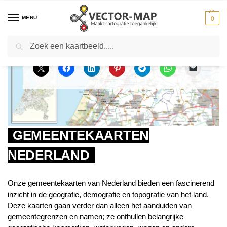
MENU
0
Zoeken
Home
Actueel
Gemeentekaarten Nederland
-
-
GEMEENTEKAARTEN
NEDERLAND
Onze gemeentekaarten van Nederland bieden een fascinerend
inzicht in de geografie, demografie en topografie van het land.
Deze kaarten gaan verder dan alleen het aanduiden van
gemeentegrenzen en namen; ze onthullen belangrijke