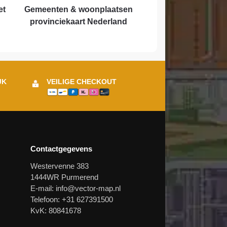
et
Gemeenten & woonplaatsen
provinciekaart Nederland
JK
VEILIGE CHECKOUT
Contactgegevens
Westervenne 383
1444WR Purmerend
E-mail:
info@vector-map.nl
Telefoon: +31 627391500
KvK: 80841678