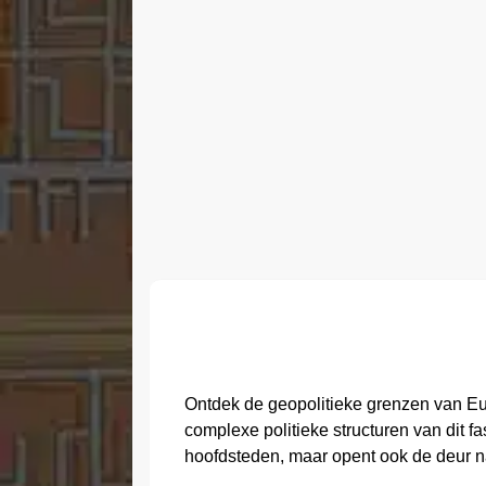
Ontdek de geopolitieke grenzen van Eu
complexe politieke structuren van dit f
hoofdsteden, maar opent ook de deur naa