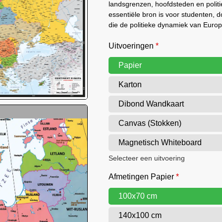
landsgrenzen, hoofdsteden en polit
essentiële bron is voor studenten, 
die de politieke dynamiek van Europa
Uitvoeringen
*
Papier
Karton
Dibond Wandkaart
Canvas (Stokken)
Magnetisch Whiteboard
Selecteer een uitvoering
Afmetingen Papier
*
100x70 cm
140x100 cm