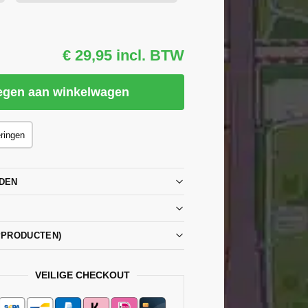
€ 29,95 incl. BTW
egen aan winkelwagen
eringen
DEN
PPRODUCTEN)
VEILIGE CHECKOUT