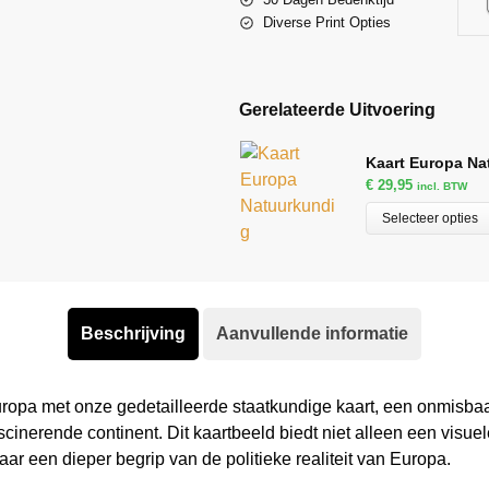
Diverse Print Opties
Gerelateerde Uitvoering
Kaart Europa Na
€
29,95
incl. BTW
Selecteer opties
Beschrijving
Aanvullende informatie
ropa met onze gedetailleerde staatkundige kaart, een onmisbaar
ascinerende continent. Dit kaartbeeld biedt niet alleen een vis
r een dieper begrip van de politieke realiteit van Europa.