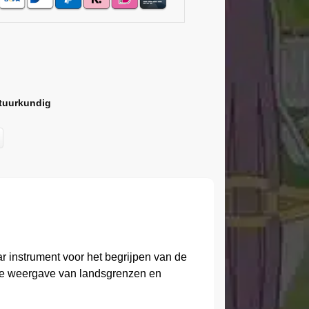
tuurkundig
 instrument voor het begrijpen van de
uele weergave van landsgrenzen en