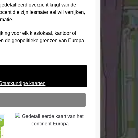
edetailleerd overzicht krijgt van de
cent die zijn lesmateriaal wil verrijken,
rmatie.
jking voor elk klaslokaal, kantoor of
rken de geopolitieke grenzen van Europa
Staatkundige kaarten