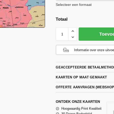
Selecteer een formaat
Totaal
Toevo
Informatie over onze uitvo
GEACCEPTEERDE BETAALMETHO
KAARTEN OP MAAT GEMAAKT
OFFERTE AANVRAGEN (WEBSHO
ONTDEK ONZE KAARTEN
Hoogwaardig Print Kwaliteit
30 Dagen Bedenktijd