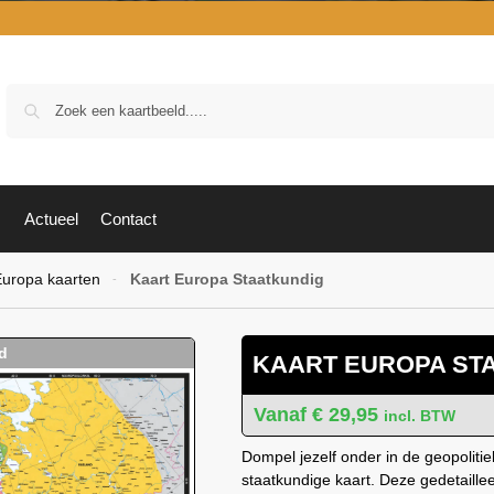
Zoek
Actueel
Contact
uropa kaarten
Kaart Europa Staatkundig
-
KAART EUROPA ST
€
29,95
incl. BTW
Dompel jezelf onder in de geopoliti
staatkundige kaart. Deze gedetaille