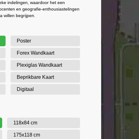
ieke indelingen, waardoor het een
docenten en geografie-enthousiastelingen
 willen begrijpen.
Poster
Forex Wandkaart
Plexiglas Wandkaart
Beprikbare Kaart
Digitaal
118x84 cm
175x118 cm