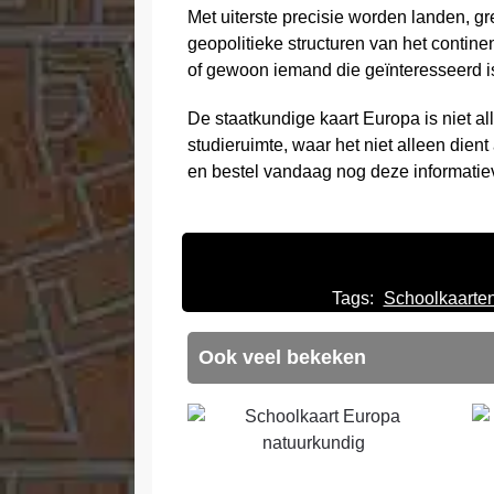
Met uiterste precisie worden landen, gr
geopolitieke structuren van het continen
of gewoon iemand die geïnteresseerd is 
De staatkundige kaart Europa is niet all
studieruimte, waar het niet alleen die
en bestel vandaag nog deze informatiev
Tags:
Schoolkaarte
Ook veel bekeken