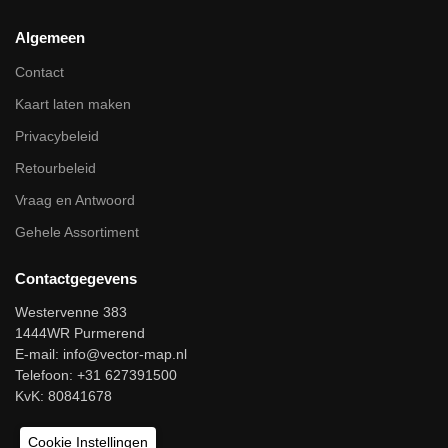
Algemeen
Contact
Kaart laten maken
Privacybeleid
Retourbeleid
Vraag en Antwoord
Gehele Assortiment
Contactgegevens
Westervenne 383
1444WR Purmerend
E-mail:
info@vector-map.nl
Telefoon: +31 627391500
KvK: 80841678
Cookie Instellingen