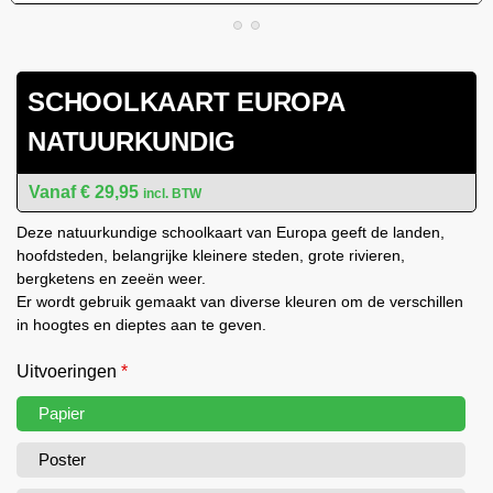
SCHOOLKAART EUROPA
NATUURKUNDIG
€
29,95
incl. BTW
Deze natuurkundige schoolkaart van Europa geeft de landen,
hoofdsteden, belangrijke kleinere steden, grote rivieren,
bergketens en zeeën weer.
Er wordt gebruik gemaakt van diverse kleuren om de verschillen
in hoogtes en dieptes aan te geven.
Uitvoeringen
*
Papier
Poster