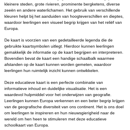
kleinere steden, grote rivieren, prominente bergketens, diverse
zeeën en andere waterlichamen. Het gebruik van verschillende
kleuren helpt bij het aanduiden van hoogteverschillen en dieptes,
waardoor leerlingen een visueel begrip krijgen van het reliëf van
Europa.
De kaart is voorzien van een gedetailleerde legenda die de
gebruikte kaartsymbolen uitlegt. Hierdoor kunnen leerlingen
gemakkelijk de informatie op de kaart begrijpen en interpreteren.
Bovendien bevat de kaart een handige schaalbalk waarmee
afstanden op de kaart kunnen worden gemeten, waardoor
leerlingen hun ruimtelijk inzicht kunnen ontwikkelen.
Deze educatieve kaart is een perfecte combinatie van
informatieve inhoud en duidelijke visualisatie. Het is een
waardevol hulpmiddel voor het onderwijzen van geografie.
Leerlingen kunnen Europa verkennen en een beter begrip krijgen
van de geografische diversiteit van ons continent. Het is ons doel
om leerlingen te inspireren en hun nieuwsgierigheid naar de
wereld om hen heen te stimuleren met deze educatieve
schoolkaart van Europa.