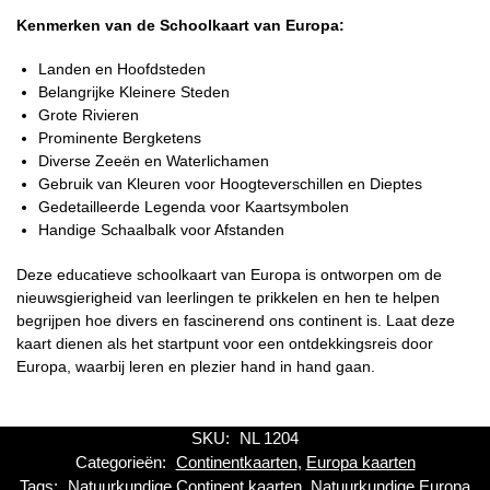
Kenmerken van de Schoolkaart van Europa:
Landen en Hoofdsteden
Belangrijke Kleinere Steden
Grote Rivieren
Prominente Bergketens
Diverse Zeeën en Waterlichamen
Gebruik van Kleuren voor Hoogteverschillen en Dieptes
Gedetailleerde Legenda voor Kaartsymbolen
Handige Schaalbalk voor Afstanden
Deze educatieve schoolkaart van Europa is ontworpen om de
nieuwsgierigheid van leerlingen te prikkelen en hen te helpen
begrijpen hoe divers en fascinerend ons continent is. Laat deze
kaart dienen als het startpunt voor een ontdekkingsreis door
Europa, waarbij leren en plezier hand in hand gaan.
SKU:
NL 1204
Categorieën:
Continentkaarten
,
Europa kaarten
Tags:
Natuurkundige Continent kaarten
,
Natuurkundige Europa