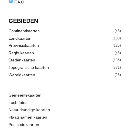
F.A.Q.
GEBIEDEN
Continentkaarten
(48)
Landkaarten
(100)
Provinciekaarten
(125)
Regio kaarten
(48)
Stedenkaarten
(135)
Topografische kaarten
(771)
Wereldkaarten
(26)
Gemeentekaarten
Luchtfotos
Natuurkundige kaarten
Plaatsnamen kaarten
Postcodekaarten