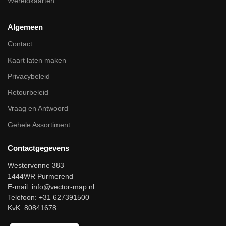
Wereldkaarten
Algemeen
Contact
Kaart laten maken
Privacybeleid
Retourbeleid
Vraag en Antwoord
Gehele Assortiment
Contactgegevens
Westervenne 383
1444WR Purmerend
E-mail:
info@vector-map.nl
Telefoon: +31 627391500
KvK: 80841678