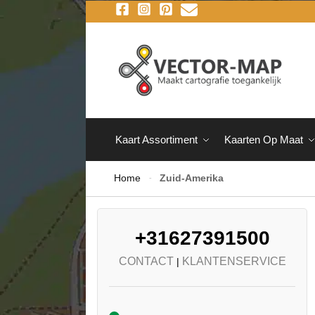
Kaart Assortiment
Kaarten Op Maat
Home
Zuid-Amerika
-
+31627391500
CONTACT
KLANTENSERVICE
|