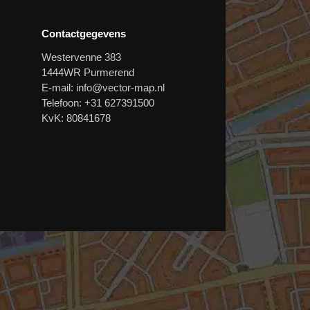
Contactgegevens
Westervenne 383
1444WR Purmerend
E-mail:
info@vector-map.nl
Telefoon: +31 627391500
KvK: 80841678