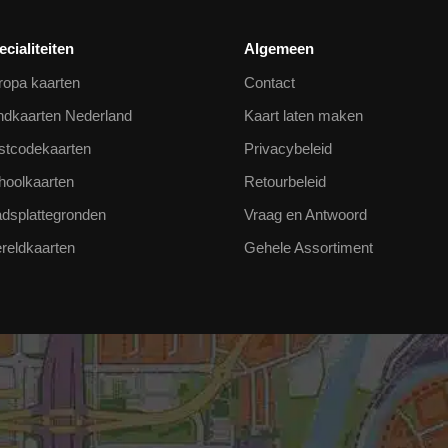
ecialiteiten
Algemeen
ropa kaarten
Contact
ndkaarten Nederland
Kaart laten maken
stcodekaarten
Privacybeleid
hoolkaarten
Retourbeleid
adsplattegronden
Vraag en Antwoord
reldkaarten
Gehele Assortiment