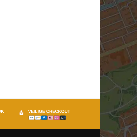
JK
VEILIGE CHECKOUT