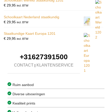
Schoolkaart Wereld Staatkundig 1202
€
29,95
incl. BTW
Schoolkaart Nederland staatkundig
€
29,95
incl. BTW
Staatkundige Kaart Europa 1201
€
29,95
incl. BTW
+31627391500
CONTACT
KLANTENSERVICE
|
Ruim aanbod
Diverse uitvoeringen
Kwaliteit prints