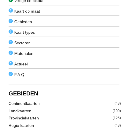
Veilige checkout
Kaart op maat
Gebieden
Kaart types
Sectoren
Materialen
Actueel
F.A.Q.
GEBIEDEN
Continentkaarten
(48)
Landkaarten
(100)
Provinciekaarten
(125)
Regio kaarten
(48)