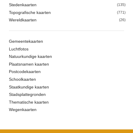
Stedenkaarten
(135)
Topografische kaarten
(771)
Wereldkaarten
(26)
Gemeentekaarten
Luchtfotos
Natuurkundige kaarten
Plaatsnamen kaarten
Postcodekaarten
Schoolkaarten
Staatkundige kaarten
Stadsplattegronden
Thematische kaarten
Wegenkaarten