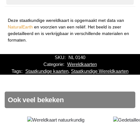
Deze staatkundige wereldkaart is opgemaakt met data van
NaturalEarth
en voorzien van een reliëf. Het beeld is zeer
gedetailleerd en is verkrijgbaar in verschillende materialen en
formaten.
SKU:
NL 0140
Categorie:
Wereldkaarten
Tags:
Staatkundige kaarten
,
Staatkundige Wereldkaarten
Ook veel bekeken