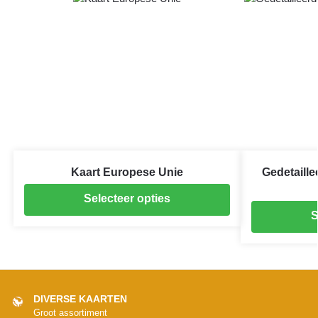
Kaart Europese Unie
Gedetaille
Selecteer opties
S
DIVERSE KAARTEN
Groot assortiment