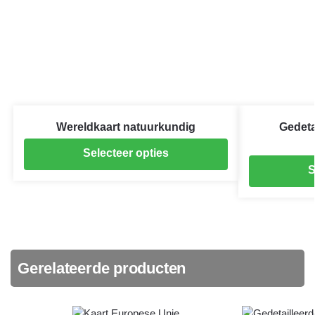
Wereldkaart natuurkundig
Gedeta
Selecteer opties
S
Gerelateerde producten