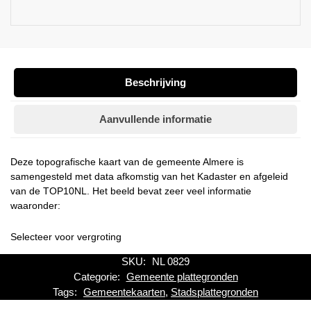
Beschrijving
Aanvullende informatie
Deze topografische kaart van de gemeente Almere is
samengesteld met data afkomstig van het Kadaster en afgeleid
van de TOP10NL. Het beeld bevat zeer veel informatie
waaronder:
Selecteer voor vergroting
SKU:
NL 0829
Categorie:
Gemeente plattegronden
Tags:
Gemeentekaarten
,
Stadsplattegronden