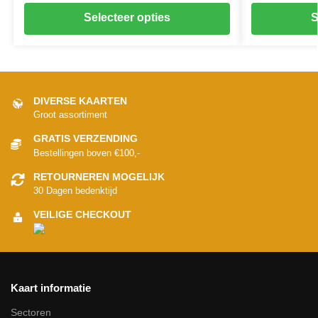
Selecteer opties
S
DIVERSE KAARTEN
Groot assortiment
GRATIS VERZENDING
Bestellingen boven €100,-
RETOURNEREN MOGELIJK
30 Dagen bedenktijd
VEILIGE CHECKOUT
Kaart informatie
Sectoren