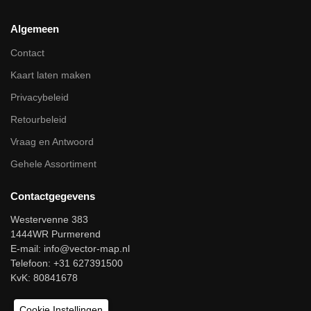
Algemeen
Contact
Kaart laten maken
Privacybeleid
Retourbeleid
Vraag en Antwoord
Gehele Assortiment
Contactgegevens
Westervenne 383
1444WR Purmerend
E-mail:
info@vector-map.nl
Telefoon: +31 627391500
KvK: 80841678
Cookie Instellingen