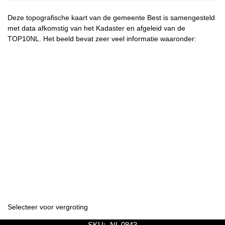
Deze topografische kaart van de gemeente Best is samengesteld
met data afkomstig van het Kadaster en afgeleid van de
TOP10NL. Het beeld bevat zeer veel informatie waaronder:
Selecteer voor vergroting
SKU:
NL 0843