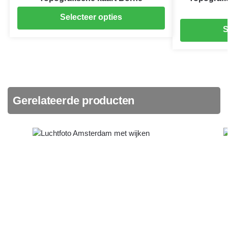
Selecteer opties
S
Gerelateerde producten