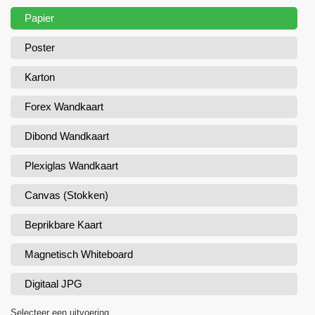
Papier
Poster
Karton
Forex Wandkaart
Dibond Wandkaart
Plexiglas Wandkaart
Canvas (Stokken)
Beprikbare Kaart
Magnetisch Whiteboard
Digitaal JPG
Selecteer een uitvoering