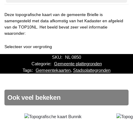
Deze topografische kaart van de gemeente Brielle is
samengesteld met data afkomstig van het Kadaster en afgeleid
van de TOP10NL. Het beeld bevat zeer veel informatie
waaronder:
Selecteer voor vergroting
SKU:
NL 0850
Categorie:
Gemeente plattegronden
Tags:
Gemeentekaarten
,
Stadsplattegronden
Ook veel bekeken