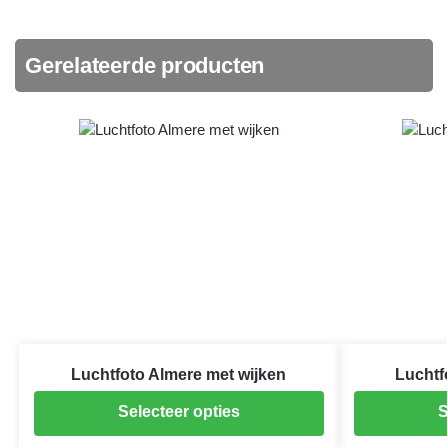
Gerelateerde producten
Luchtfoto Almere met wijken
Luchtf
Selecteer opties
S