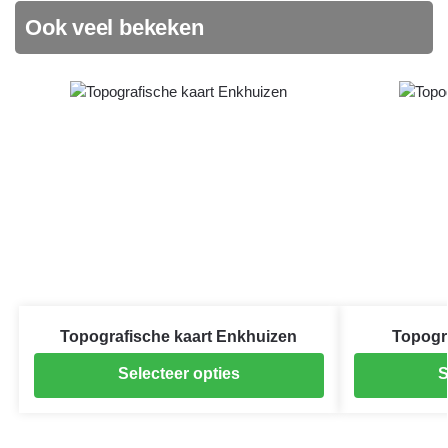
Ook veel bekeken
Topografische kaart Enkhuizen
Topogr
Selecteer opties
S