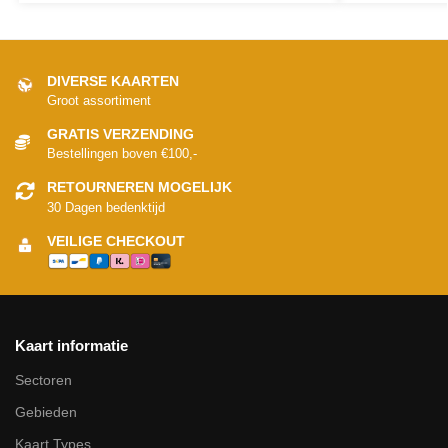
DIVERSE KAARTEN
Groot assortiment
GRATIS VERZENDING
Bestellingen boven €100,-
RETOURNEREN MOGELIJK
30 Dagen bedenktijd
VEILIGE CHECKOUT
Kaart informatie
Sectoren
Gebieden
Kaart Types