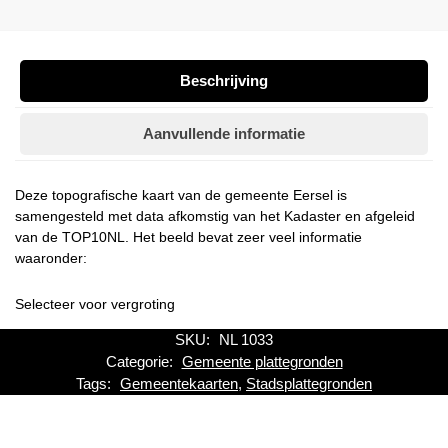
Beschrijving
Aanvullende informatie
Deze topografische kaart van de gemeente Eersel is
samengesteld met data afkomstig van het Kadaster en afgeleid
van de TOP10NL. Het beeld bevat zeer veel informatie
waaronder:
Selecteer voor vergroting
SKU:
NL 1033
Categorie:
Gemeente plattegronden
Tags:
Gemeentekaarten
,
Stadsplattegronden