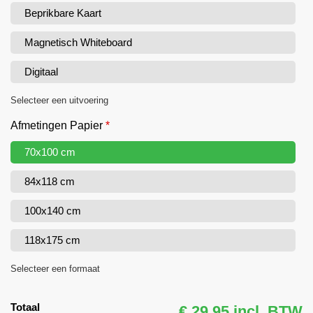
Beprikbare Kaart
Magnetisch Whiteboard
Digitaal
Selecteer een uitvoering
Afmetingen Papier
*
70x100 cm
84x118 cm
100x140 cm
118x175 cm
Selecteer een formaat
Totaal
€ 29,95 incl. BTW