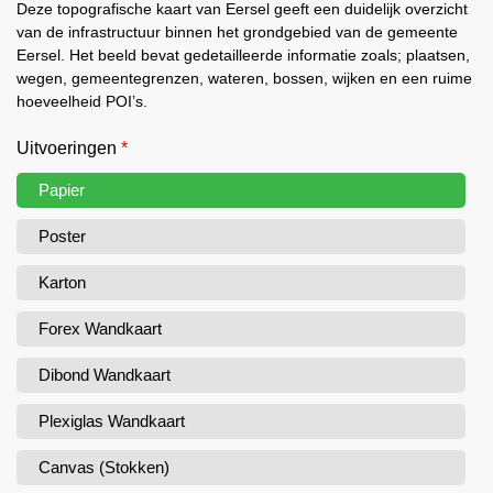
Deze topografische kaart van Eersel geeft een duidelijk overzicht
van de infrastructuur binnen het grondgebied van de gemeente
Eersel. Het beeld bevat gedetailleerde informatie zoals; plaatsen,
wegen, gemeentegrenzen, wateren, bossen, wijken en een ruime
hoeveelheid POI’s.
Uitvoeringen
*
Papier
Poster
Karton
Forex Wandkaart
Dibond Wandkaart
Plexiglas Wandkaart
Canvas (Stokken)