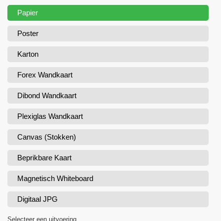
Papier
Poster
Karton
Forex Wandkaart
Dibond Wandkaart
Plexiglas Wandkaart
Canvas (Stokken)
Beprikbare Kaart
Magnetisch Whiteboard
Digitaal JPG
Selecteer een uitvoering