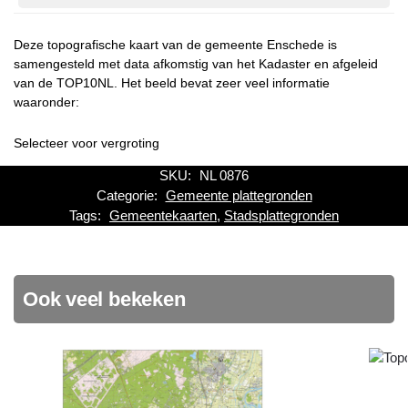
Deze topografische kaart van de gemeente Enschede is
samengesteld met data afkomstig van het Kadaster en afgeleid
van de TOP10NL. Het beeld bevat zeer veel informatie
waaronder:
Selecteer voor vergroting
SKU:
NL 0876
Categorie:
Gemeente plattegronden
Tags:
Gemeentekaarten
,
Stadsplattegronden
Ook veel bekeken