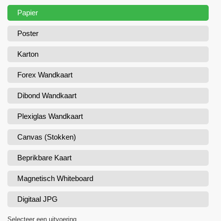
Papier
Poster
Karton
Forex Wandkaart
Dibond Wandkaart
Plexiglas Wandkaart
Canvas (Stokken)
Beprikbare Kaart
Magnetisch Whiteboard
Digitaal JPG
Selecteer een uitvoering