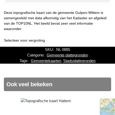
Deze topografische kaart van de gemeente Gulpen-Wittem is
samengesteld met data afkomstig van het Kadaster en afgeleid
van de TOP10NL. Het beeld bevat zeer veel informatie
waaronder:
Selecteer voor vergroting
SKU:
NL 0885
Categorie:
Gemeente plattegronden
Tags:
Gemeentekaarten
,
Stadsplattegronden
Ook veel bekeken