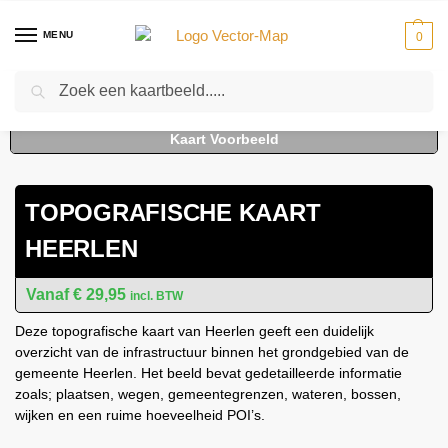
MENU
0
Zoeken
Home
Kaarten
Topografische kaarten
Gemeente plattegronden
To
-
-
-
TOPOGRAFISCHE KAART
HEERLEN
€
29,95
incl. BTW
Deze topografische kaart van Heerlen geeft een duidelijk
overzicht van de infrastructuur binnen het grondgebied van de
gemeente Heerlen. Het beeld bevat gedetailleerde informatie
zoals; plaatsen, wegen, gemeentegrenzen, wateren, bossen,
wijken en een ruime hoeveelheid POI’s.