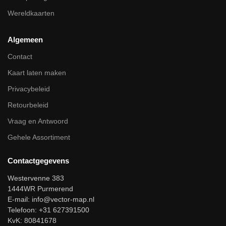
Wereldkaarten
Algemeen
Contact
Kaart laten maken
Privacybeleid
Retourbeleid
Vraag en Antwoord
Gehele Assortiment
Contactgegevens
Westervenne 383
1444WR Purmerend
E-mail:
info@vector-map.nl
Telefoon: +31 627391500
KvK: 80841678