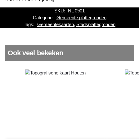
SKU:
NL 0901
Categorie:
Gemeente plattegronden
Tags:
Gemeentekaarten
,
Stadsplattegronden
Ook veel bekeken