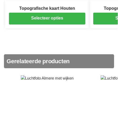
Topografische kaart Houten
Topogr
Selecteer opties
S
Gerelateerde producten