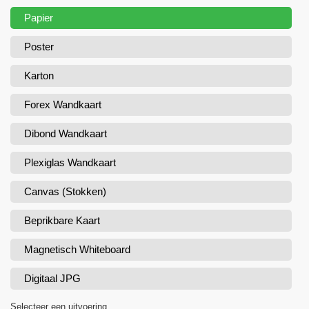
Papier
Poster
Karton
Forex Wandkaart
Dibond Wandkaart
Plexiglas Wandkaart
Canvas (Stokken)
Beprikbare Kaart
Magnetisch Whiteboard
Digitaal JPG
Selecteer een uitvoering