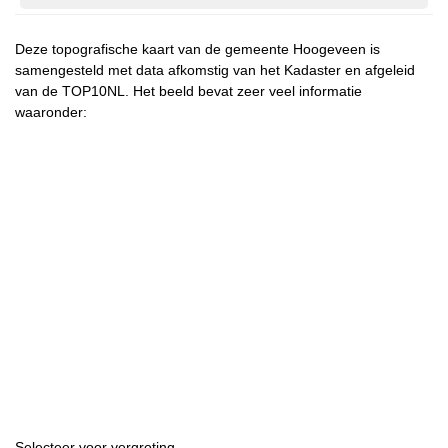
Deze topografische kaart van de gemeente Hoogeveen is
samengesteld met data afkomstig van het Kadaster en afgeleid
van de TOP10NL. Het beeld bevat zeer veel informatie
waaronder:
Selecteer voor vergroting