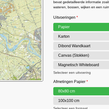
bevat gedetailleerde informatie zo
wateren, bossen, wijken en een rui
Uitvoeringen
*
Papier
Karton
Dibond Wandkaart
Canvas (Stokken)
Magnetisch Whiteboard
Selecteer een uitvoering
Afmetingen Papier
*
80x80 cm
100x100 cm
Selecteer een formaat