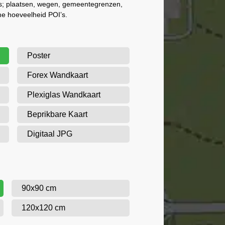
als; plaatsen, wegen, gemeentegrenzen,
me hoeveelheid POI’s.
Poster
Forex Wandkaart
Plexiglas Wandkaart
Beprikbare Kaart
Digitaal JPG
90x90 cm
120x120 cm