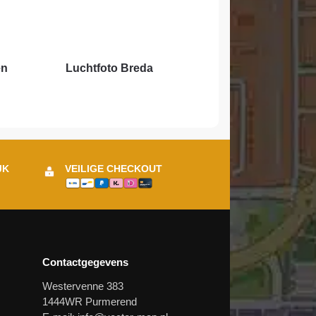
en
Luchtfoto Breda
JK
VEILIGE CHECKOUT
Contactgegevens
Westervenne 383
1444WR Purmerend