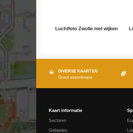
Luchtfoto Zwolle met wijken
L
DIVERSE KAARTEN
Groot assortiment
Kaart informatie
Sp
Sectoren
Eu
Gebieden
La