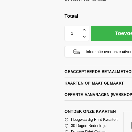
Totaal
Toevo
Informatie over onze uitvo
GEACCEPTEERDE BETAALMETHO
KAARTEN OP MAAT GEMAAKT
OFFERTE AANVRAGEN (WEBSHO
ONTDEK ONZE KAARTEN
Hoogwaardig Print Kwaliteit
30 Dagen Bedenktijd
Diverse Print Opties