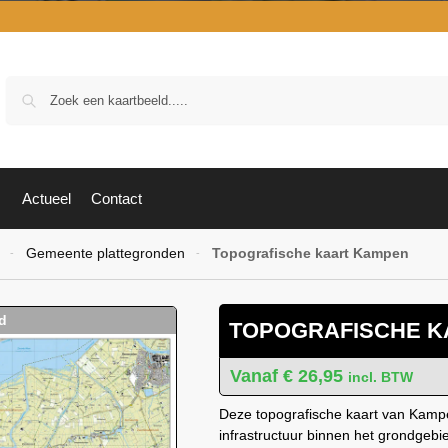
Zoek
Actueel
Contact
Gemeente plattegronden
Topografische kaart Kampen
-
-
TOPOGRAFISCHE K
€
26,95
incl. BTW
Deze topografische kaart van Kampen
infrastructuur binnen het grondge