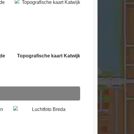
ade
Topografische kaart Katwijk