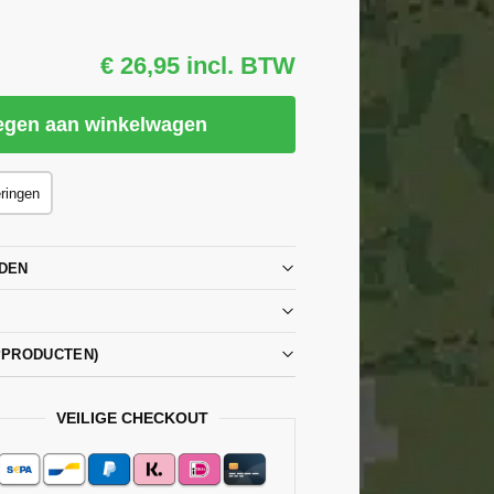
€ 26,95 incl. BTW
egen aan winkelwagen
eringen
DEN
PPRODUCTEN)
VEILIGE CHECKOUT