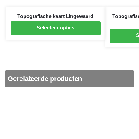
Topografische kaart Lingewaard
Topografis
Selecteer opties
S
Gerelateerde producten