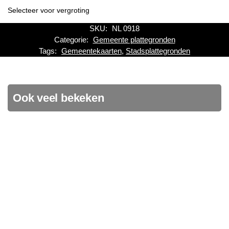
Selecteer voor vergroting
SKU:
NL 0918
Categorie:
Gemeente plattegronden
Tags:
Gemeentekaarten
,
Stadsplattegronden
Ook veel bekeken