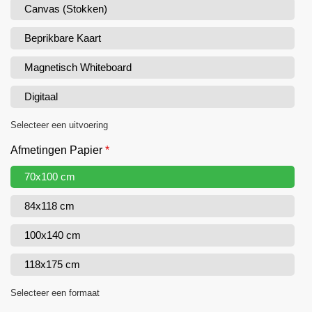
Canvas (Stokken)
Beprikbare Kaart
Magnetisch Whiteboard
Digitaal
Selecteer een uitvoering
Afmetingen Papier
*
70x100 cm
84x118 cm
100x140 cm
118x175 cm
Selecteer een formaat