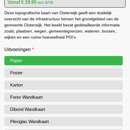
€
29,95
incl. BTW
Deze topografische kaart van Oisterwijk geeft een duidelijk
overzicht van de infrastructuur binnen het grondgebied van de
gemeente Oisterwijk. Het beeld bevat gedetailleerde informatie
zoals; plaatsen, wegen, gemeentegrenzen, wateren, bossen,
wijken en een ruime hoeveelheid POI’s.
Uitvoeringen
*
Papier
Poster
Karton
Forex Wandkaart
Dibond Wandkaart
Plexiglas Wandkaart