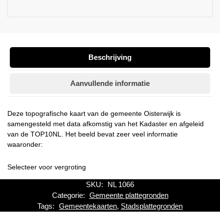
Beschrijving
Aanvullende informatie
Deze topografische kaart van de gemeente Oisterwijk is
samengesteld met data afkomstig van het Kadaster en afgeleid
van de TOP10NL. Het beeld bevat zeer veel informatie
waaronder:
Selecteer voor vergroting
SKU:
NL 1066
Categorie:
Gemeente plattegronden
Tags:
Gemeentekaarten
,
Stadsplattegronden