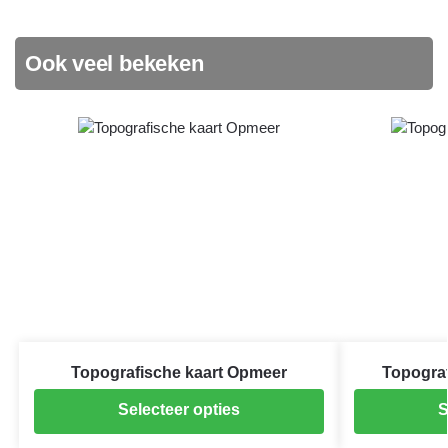
Ook veel bekeken
Topografische kaart Opmeer
Topograf
Selecteer opties
S