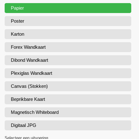
Papier
Poster
Karton
Forex Wandkaart
Dibond Wandkaart
Plexiglas Wandkaart
Canvas (Stokken)
Beprikbare Kaart
Magnetisch Whiteboard
Digitaal JPG
Selecteer een uitvoering