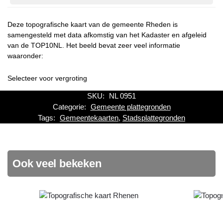
Deze topografische kaart van de gemeente Rheden is
samengesteld met data afkomstig van het Kadaster en afgeleid
van de TOP10NL. Het beeld bevat zeer veel informatie
waaronder:
Selecteer voor vergroting
SKU:
NL 0951
Categorie:
Gemeente plattegronden
Tags:
Gemeentekaarten
,
Stadsplattegronden
Ook veel bekeken