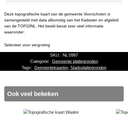
Deze topografische kaart van de gemeente Voorschoten is
samengesteld met data afkomstig van het Kadaster en afgeleid
van de TOP10NL. Het beeld bevat zeer veel informatie
waaronder:
Selecteer voor vergroting
SKU:
NL 0987
Categorie:
Gemeente plattegronden
Tags:
Gemeentekaarten
,
Stadsplattegronden
Ook veel bekeken