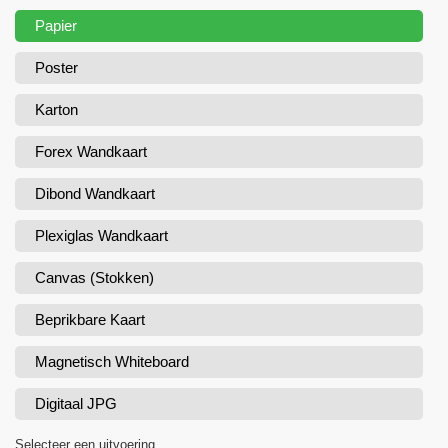
Papier
Poster
Karton
Forex Wandkaart
Dibond Wandkaart
Plexiglas Wandkaart
Canvas (Stokken)
Beprikbare Kaart
Magnetisch Whiteboard
Digitaal JPG
Selecteer een uitvoering