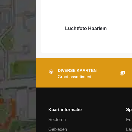
Luchtfoto Haarlem
DIVERSE KAARTEN
Groot assortiment
Kaart informatie
Sp
Sectoren
Eu
Gebieden
La