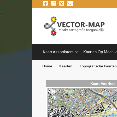
Kaart Assortiment
Kaarten Op Maat
Home
Kaarten
Topografische kaarten
-
-