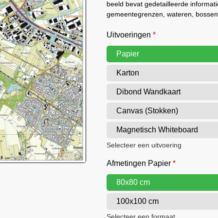
beeld bevat gedetailleerde informat
gemeentegrenzen, wateren, bossen,
Uitvoeringen
*
Papier
Karton
Dibond Wandkaart
Canvas (Stokken)
Magnetisch Whiteboard
Selecteer een uitvoering
Afmetingen Papier
*
80x80 cm
100x100 cm
Selecteer een formaat