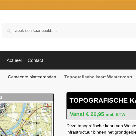
Zoek
Actueel
Contact
Gemeente plattegronden
Topografische kaart Westervoort
-
-
TOPOGRAFISCHE 
€
26,95
incl. BTW
Deze topografische kaart van Wester
infrastructuur binnen het grondgeb