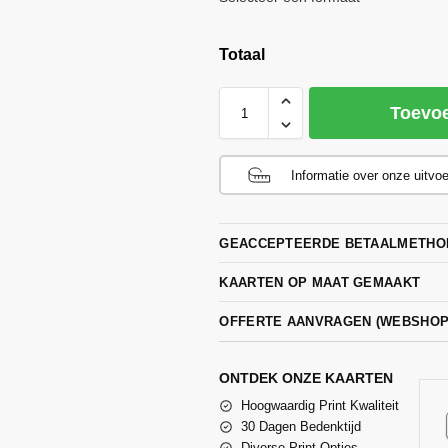
Totaal
Toevo
Informatie over onze uitvo
GEACCEPTEERDE BETAALMETHO
KAARTEN OP MAAT GEMAAKT
OFFERTE AANVRAGEN (WEBSHO
ONTDEK ONZE KAARTEN
Hoogwaardig Print Kwaliteit
30 Dagen Bedenktijd
Diverse Print Opties