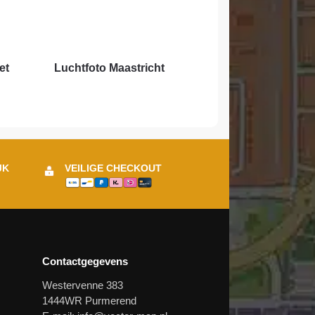
et
Luchtfoto Maastricht
JK
VEILIGE CHECKOUT
Contactgegevens
Westervenne 383
1444WR Purmerend