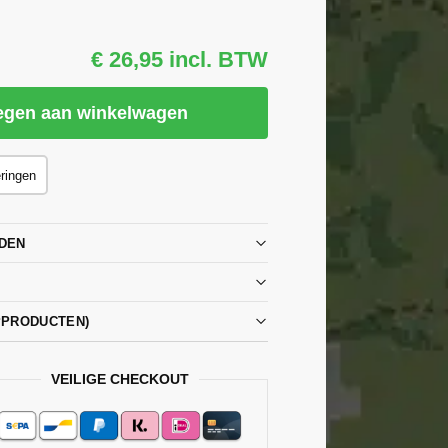
€ 26,95 incl. BTW
egen aan winkelwagen
eringen
DEN
PPRODUCTEN)
VEILIGE CHECKOUT