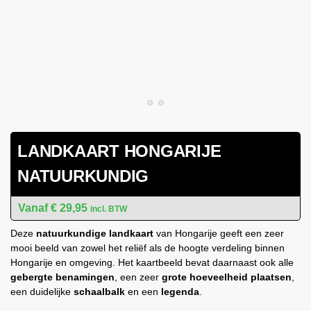
LANDKAART HONGARIJE
NATUURKUNDIG
€
29,95
incl. BTW
Deze
natuurkundige landkaart
van Hongarije geeft een zeer
mooi beeld van zowel het reliëf als de hoogte verdeling binnen
Hongarije en omgeving. Het kaartbeeld bevat daarnaast ook alle
gebergte benamingen
, een zeer
grote hoeveelheid plaatsen
,
een duidelijke
schaalbalk
en een
legenda
.