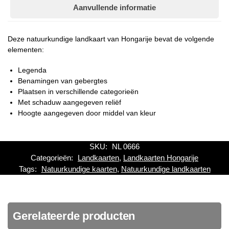
Aanvullende informatie
Deze natuurkundige landkaart van Hongarije bevat de volgende
elementen:
Legenda
Benamingen van gebergtes
Plaatsen in verschillende categorieën
Met schaduw aangegeven reliëf
Hoogte aangegeven door middel van kleur
SKU:
NL 0666
Categorieën:
Landkaarten
,
Landkaarten Hongarije
Tags:
Natuurkundige kaarten
,
Natuurkundige landkaarten
Gerelateerde producten