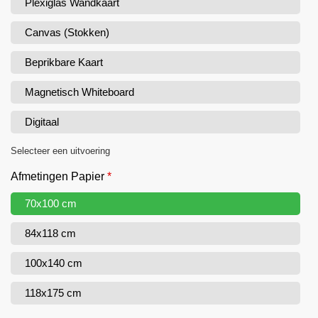
Plexiglas Wandkaart
Canvas (Stokken)
Beprikbare Kaart
Magnetisch Whiteboard
Digitaal
Selecteer een uitvoering
Afmetingen Papier
*
70x100 cm
84x118 cm
100x140 cm
118x175 cm