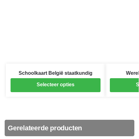
Schoolkaart België staatkundig
Werel
Selecteer opties
S
Gerelateerde producten