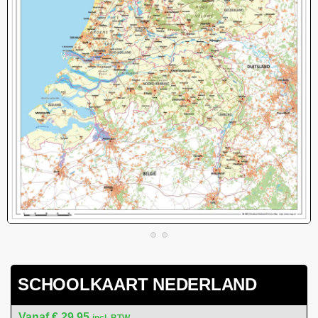
SCHOOLKAART NEDERLAND
€
29,95
incl. BTW