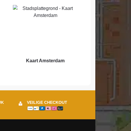
Kaart Amsterdam
JK
VEILIGE CHECKOUT