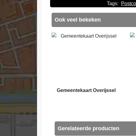
Tags:
Postco
Ook veel bekeken
Gemeentekaart Overijssel
Gerelateerde producten