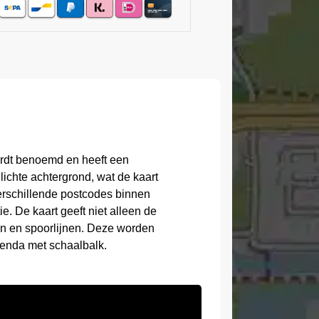
ordt benoemd en heeft een
ichte achtergrond, wat de kaart
verschillende postcodes binnen
. De kaart geeft niet alleen de
n en spoorlijnen. Deze worden
genda met schaalbalk.