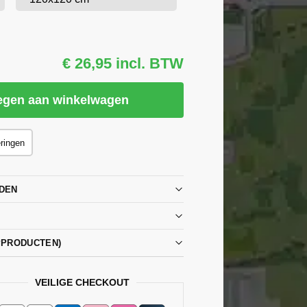
€ 26,95 incl. BTW
egen aan winkelwagen
eringen
DEN
PPRODUCTEN)
VEILIGE CHECKOUT