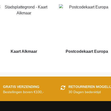
Kaart Alkmaar
Postcodekaart Europa
GRATIS VERZENDING
RETOURNEREN MOGELI
Bestellingen boven €100,-
30 Dagen bedenktijd