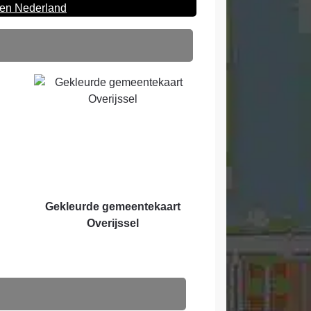
ten Nederland
Gekleurde gemeentekaart
Overijssel