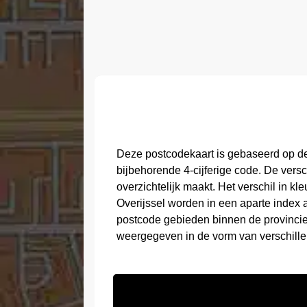
Deze postcodekaart is gebaseerd op de
bijbehorende 4-cijferige code. De vers
overzichtelijk maakt. Het verschil in k
Overijssel worden in een aparte index 
postcode gebieden binnen de provinci
weergegeven in de vorm van verschille