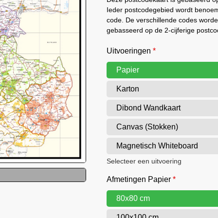
Ieder postcodegebied wordt benoemd
code. De verschillende codes worde
gebasseerd op de 2-cijferige postco
Uitvoeringen
*
Papier
Karton
Dibond Wandkaart
Canvas (Stokken)
Magnetisch Whiteboard
Selecteer een uitvoering
Afmetingen Papier
*
80x80 cm
100x100 cm