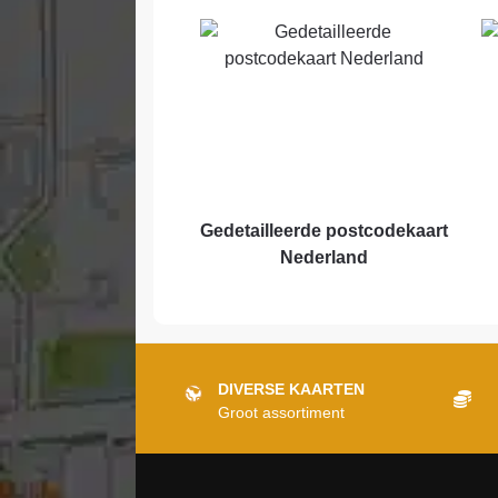
Gedetailleerde postcodekaart
Nederland
DIVERSE KAARTEN
Groot assortiment