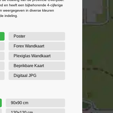
 en heeft een bijbehorende 4-cijferige
n weergegeven in diverse kleuren
de indeling.
Poster
Forex Wandkaart
Plexiglas Wandkaart
Beprikbare Kaart
Digitaal JPG
90x90 cm
120x120 cm