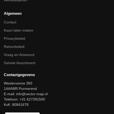
Wereldkaarten
Algemeen
Contact
Kaart laten maken
Privacybeleid
Retourbeleid
Vraag en Antwoord
Gehele Assortiment
Contactgegevens
Westervenne 383
1444WR Purmerend
E-mail:
info@vector-map.nl
Telefoon: +31 627391500
KvK: 80841678