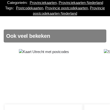
Categorieën:
Provinciekaarten
,
Provinciekaarten Nederland
Tags:
Postcodekaarten
,
Provincie postcodekaarten
,
Provincie
postcodekaarten Nederland
Ook veel bekeken