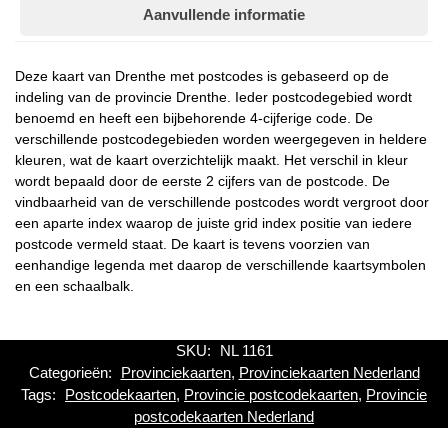
Aanvullende informatie
Deze kaart van Drenthe met postcodes is gebaseerd op de
indeling van de provincie Drenthe. Ieder postcodegebied wordt
benoemd en heeft een bijbehorende 4-cijferige code. De
verschillende postcodegebieden worden weergegeven in heldere
kleuren, wat de kaart overzichtelijk maakt. Het verschil in kleur
wordt bepaald door de eerste 2 cijfers van de postcode. De
vindbaarheid van de verschillende postcodes wordt vergroot door
een aparte index waarop de juiste grid index positie van iedere
postcode vermeld staat. De kaart is tevens voorzien van
eenhandige legenda met daarop de verschillende kaartsymbolen
en een schaalbalk.
SKU:
NL 1161
Categorieën:
Provinciekaarten
,
Provinciekaarten Nederland
Tags:
Postcodekaarten
,
Provincie postcodekaarten
,
Provincie
postcodekaarten Nederland