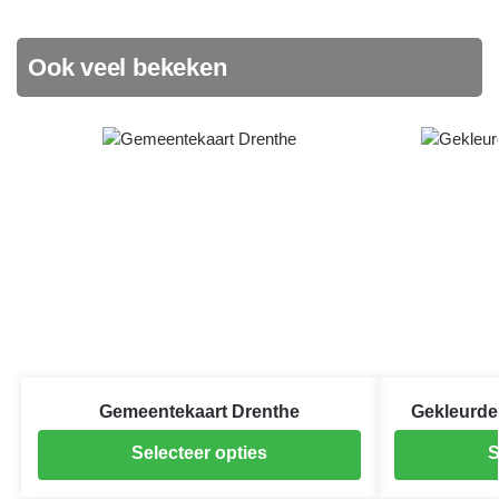
Ook veel bekeken
Gemeentekaart Drenthe
Gekleurde
Selecteer opties
S