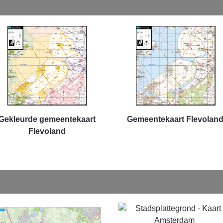
Gekleurde gemeentekaart
Gemeentekaart Flevolan
Flevoland