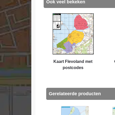
Ook veel bekeken
Kaart Flevoland met
postcodes
Gerelateerde producten