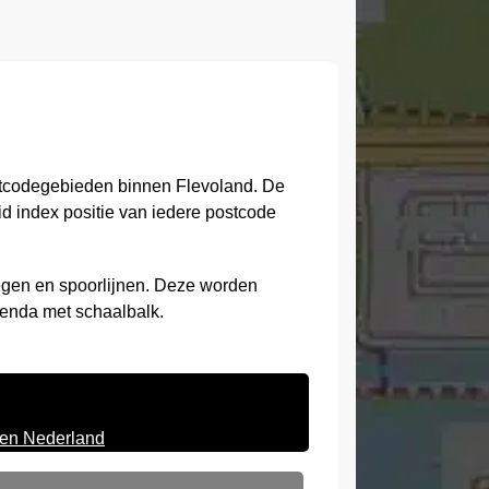
ostcodegebieden binnen Flevoland. De
id index positie van iedere postcode
egen en spoorlijnen. Deze worden
genda met schaalbalk.
ten Nederland