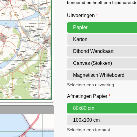
benoemd en heeft een bijbehorende 
Uitvoeringen
*
Papier
Karton
Dibond Wandkaart
Canvas (Stokken)
Magnetisch Whiteboard
Selecteer een uitvoering
Afmetingen Papier
*
80x80 cm
100x100 cm
Selecteer een formaat