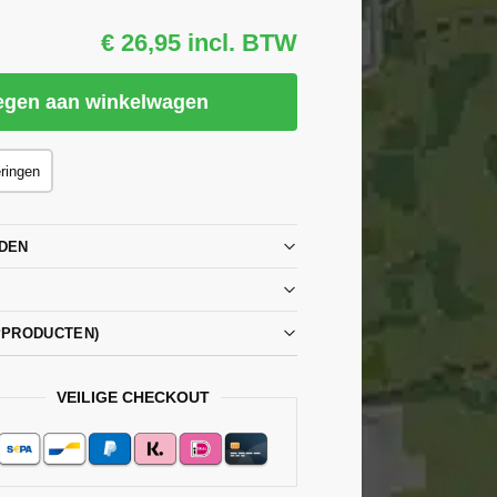
€ 26,95 incl. BTW
egen aan winkelwagen
eringen
DEN
PPRODUCTEN)
VEILIGE CHECKOUT