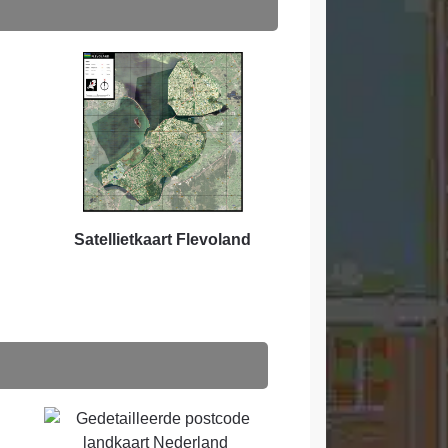
d
Satellietkaart Flevoland