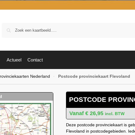
Zoek
Actueel
Contact
rovinciekaarten Nederland
Postcode provinciekaart Flevoland
-
POSTCODE PROVIN
€
26,95
incl. BTW
Deze postcode provinciekaart is geb
Flevoland in postcodegebieden. Ied