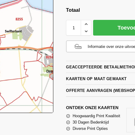
Totaal
Toevo
Informatie over onze uitvo
GEACCEPTEERDE BETAALMETHO
KAARTEN OP MAAT GEMAAKT
OFFERTE AANVRAGEN (WEBSHO
ONTDEK ONZE KAARTEN
Hoogwaardig Print Kwaliteit
30 Dagen Bedenktijd
Diverse Print Opties