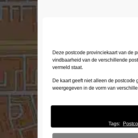
Deze postcode provinciekaart van de pr
vindbaarheid van de verschillende post
vermeld staat.
De kaart geeft niet alleen de postcod
weergegeven in de vorm van verschille
Tags:
Postco