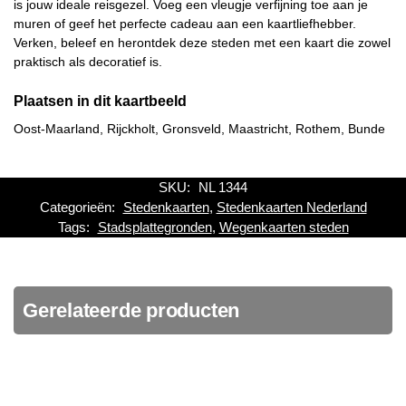
is jouw ideale reisgezel. Voeg een vleugje verfijning toe aan je
muren of geef het perfecte cadeau aan een kaartliefhebber.
Verken, beleef en herontdek deze steden met een kaart die zowel
praktisch als decoratief is.
Plaatsen in dit kaartbeeld
Oost-Maarland, Rijckholt, Gronsveld, Maastricht, Rothem, Bunde
SKU:
NL 1344
Categorieën:
Stedenkaarten
,
Stedenkaarten Nederland
Tags:
Stadsplattegronden
,
Wegenkaarten steden
Gerelateerde producten