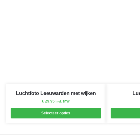
Luchtfoto Leeuwarden met wijken
Lu
€
29,95
incl. BTW
Selecteer opties