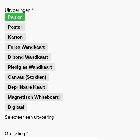
Uitvoeringen
*
Papier
Poster
Karton
Forex Wandkaart
Dibond Wandkaart
Plexiglas Wandkaart
Canvas (Stokken)
Beprikbare Kaart
Magnetisch Whiteboard
Digitaal
Selecteer een uitvoering
Omlijsting
*