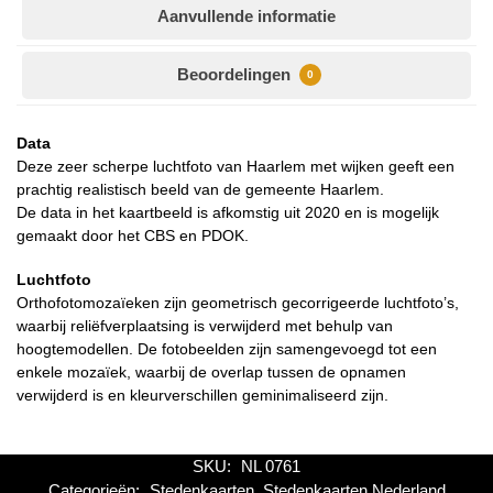
Aanvullende informatie
Beoordelingen
0
Data
Deze zeer scherpe luchtfoto van Haarlem met wijken geeft een
prachtig realistisch beeld van de gemeente Haarlem.
De data in het kaartbeeld is afkomstig uit 2020 en is mogelijk
gemaakt door het CBS en PDOK.
Luchtfoto
Orthofotomozaïeken zijn geometrisch gecorrigeerde luchtfoto’s,
waarbij reliëfverplaatsing is verwijderd met behulp van
hoogtemodellen. De fotobeelden zijn samengevoegd tot een
enkele mozaïek, waarbij de overlap tussen de opnamen
verwijderd is en kleurverschillen geminimaliseerd zijn.
SKU:
NL 0761
Categorieën:
Stedenkaarten
,
Stedenkaarten Nederland