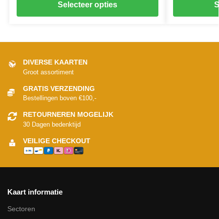
Selecteer opties
S
DIVERSE KAARTEN
Groot assortiment
GRATIS VERZENDING
Bestellingen boven €100,-
RETOURNEREN MOGELIJK
30 Dagen bedenktijd
VEILIGE CHECKOUT
Kaart informatie
Sectoren